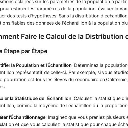
itions éclairées sur les paramètres de la population à partir 
pour estimer les paramètres de la population, évaluer la variab
uer des tests d'hypothèses. Sans la distribution d'échantillonna
ions fiables des données de l'échantillon à la population plu
ent Faire le Calcul de la Distribution 
e Étape par Étape
tifier la Population et l'Échantillon
: Déterminez la population
ntillon représentatif de celle-ci. Par exemple, si vous étudie
e population est tous les élèves du secondaire en Californie,
es.
uler la Statistique de l'Échantillon
: Calculez la statistique d
ntillon, comme la moyenne de l'échantillon ou la proportion
ter l'Échantillonnage
: Imaginez que vous preniez plusieurs é
lation et que vous calculiez la statistique pour chaque échan