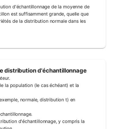
ribution d'échantillonnage de la moyenne de
ntillon est suffisamment grande, quelle que
priétés de la distribution normale dans les
e distribution d'échantillonnage
teur.
 de la population (le cas échéant) et la
 exemple, normale, distribution t) en
échantillonnage.
tribution d'échantillonnage, y compris la
bution.