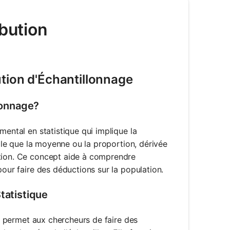
ibution
ution d'Échantillonnage
llonnage?
mental en statistique qui implique la
elle que la moyenne ou la proportion, dérivée
ation. Ce concept aide à comprendre
pour faire des déductions sur la population.
tatistique
le permet aux chercheurs de faire des