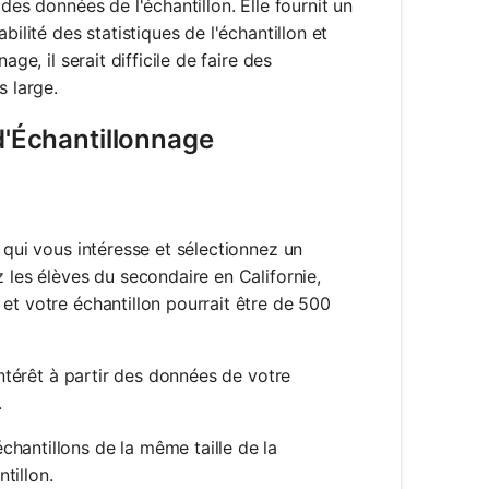
des données de l'échantillon. Elle fournit un
ilité des statistiques de l'échantillon et
ge, il serait difficile de faire des
s large.
d'Échantillonnage
 qui vous intéresse et sélectionnez un
z les élèves du secondaire en Californie,
 et votre échantillon pourrait être de 500
'intérêt à partir des données de votre
.
chantillons de la même taille de la
tillon.