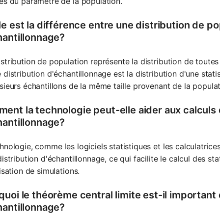
es du paramètre de la population.
e est la différence entre une distribution de po
hantillonnage?
stribution de population représente la distribution de toutes 
 distribution d'échantillonnage est la distribution d'une sta
sieurs échantillons de la même taille provenant de la populat
ent la technologie peut-elle aider aux calculs d
hantillonnage?
hnologie, comme les logiciels statistiques et les calculatric
distribution d'échantillonnage, ce qui facilite le calcul des sta
lisation de simulations.
uoi le théorème central limite est-il important 
hantillonnage?