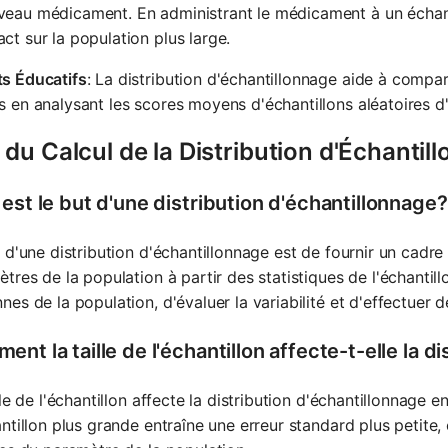
eau médicament. En administrant le médicament à un échanti
ct sur la population plus large.
ts Éducatifs
: La distribution d'échantillonnage aide à compare
s en analysant les scores moyens d'échantillons aléatoires d'
du Calcul de la Distribution d'Échantil
est le but d'une distribution d'échantillonnage?
 d'une distribution d'échantillonnage est de fournir un cadre
tres de la population à partir des statistiques de l'échantil
es de la population, d'évaluer la variabilité et d'effectuer 
nt la taille de l'échantillon affecte-t-elle la d
lle de l'échantillon affecte la distribution d'échantillonnage en
ntillon plus grande entraîne une erreur standard plus petite,