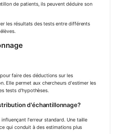
llon de patients, ils peuvent déduire son
r les résultats des tests entre différents
élèves.
lonnage
 pour faire des déductions sur les
lon. Elle permet aux chercheurs d'estimer les
des tests d'hypothèses.
istribution d'échantillonnage?
 influençant l'erreur standard. Une taille
 ce qui conduit à des estimations plus