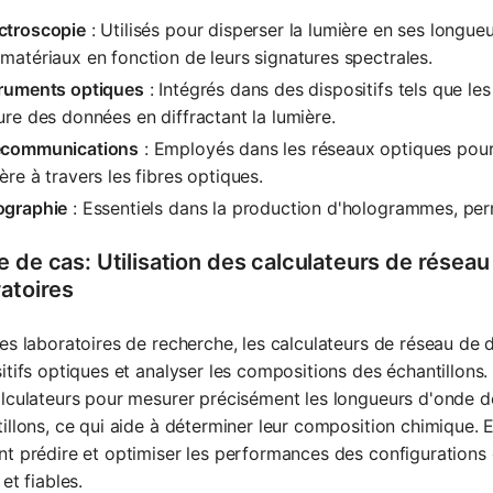
ctroscopie
: Utilisés pour disperser la lumière en ses longue
matériaux en fonction de leurs signatures spectrales.
truments optiques
: Intégrés dans des dispositifs tels que les
ure des données en diffractant la lumière.
écommunications
: Employés dans les réseaux optiques pour
ère à travers les fibres optiques.
ographie
: Essentiels dans la production d'hologrammes, per
 de cas: Utilisation des calculateurs de réseau
ratoires
es laboratoires de recherche, les calculateurs de réseau de d
itifs optiques et analyser les compositions des échantillons.
lculateurs pour mesurer précisément les longueurs d'onde d
illons, ce qui aide à déterminer leur composition chimique. 
t prédire et optimiser les performances des configurations 
 et fiables.