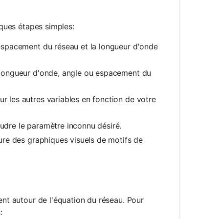
lques étapes simples:
'espacement du réseau et la longueur d'onde
: longueur d'onde, angle ou espacement du
ur les autres variables en fonction de votre
oudre le paramètre inconnu désiré.
lure des graphiques visuels de motifs de
ent autour de l'équation du réseau. Pour
: