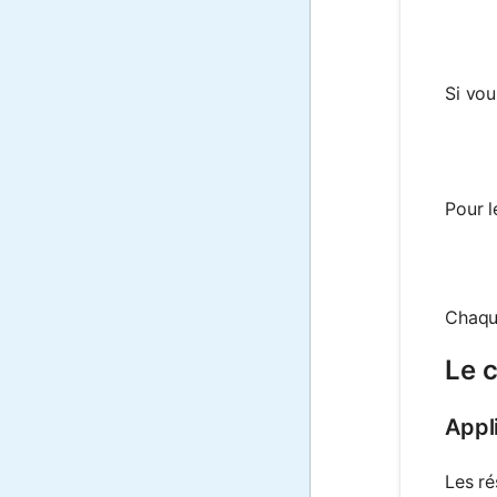
Si vou
Pour l
Chaque
Le c
Appl
Les ré