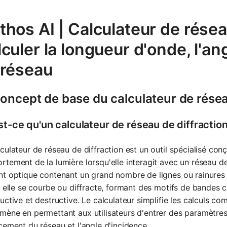
hos AI | Calculateur de réseau
culer la longueur d'onde, l'a
 réseau
oncept de base du calculateur de résea
st-ce qu'un calculateur de réseau de diffractio
culateur de réseau de diffraction est un outil spécialisé conç
tement de la lumière lorsqu'elle interagit avec un réseau de 
t optique contenant un grand nombre de lignes ou rainures p
, elle se courbe ou diffracte, formant des motifs de bandes c
uctive et destructive. Le calculateur simplifie les calculs 
ène en permettant aux utilisateurs d'entrer des paramètres 
cement du réseau et l'angle d'incidence.