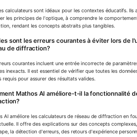
es calculateurs sont idéaux pour les contextes éducatifs. Ils 
er les principes de l'optique, à comprendre le comportement 
ction, rendant les concepts abstraits plus tangibles.
es sont les erreurs courantes à éviter lors de l'
au de diffraction?
reurs courantes incluent une entrée incorrecte de paramètres
es inexacts. Il est essentiel de vérifier que toutes les donné
s requis pour assurer des résultats valides.
ent Mathos AI améliore-t-il la fonctionnalité d
action?
 AI améliore les calculateurs de réseau de diffraction en fou
tuelle. Il offre des explications sur des concepts complex
ape, la détection d'erreurs, des retours d'expérience personna