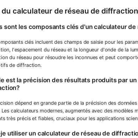
du calculateur de réseau de diffractio
s sont les composants clés d'un calculateur de 
mposants clés incluent des champs de saisie pour les param
ction, l'espacement du réseau et la longueur d'onde de la lum
tion du réseau pour résoudre les inconnues et peut comporter
tifs de diffraction.
e est la précision des résultats produits par u
action?
cision dépend en grande partie de la précision des données d
é. Les calculateurs modernes, augmentés avec des modèles 
ats très précis et fiables, cruciaux pour les applications scient
je utiliser un calculateur de réseau de diffract