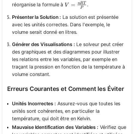
n
RT
V = \frac{nRT}{P}
=
réorganise la formule à
.
V
P
Présenter la Solution :
La solution est présentée
avec les unités correctes. Dans l'exemple, le
volume serait donné en litres.
Générer des Visualisations :
Le solveur peut créer
des graphiques et des diagrammes pour illustrer
les relations entre les variables, par exemple en
traçant la pression en fonction de la température à
volume constant.
Erreurs Courantes et Comment les Éviter
Unités Incorrectes :
Assurez-vous que toutes les
unités sont cohérentes, en particulier la
température, qui doit être en Kelvin.
Mauvaise Identification des Variables :
Vérifiez que