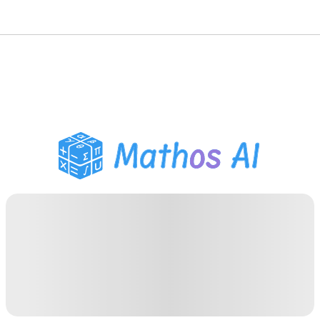
Solveur de Maths
Tuteur IA
Assistant Devoirs PDF
Outils d'étude