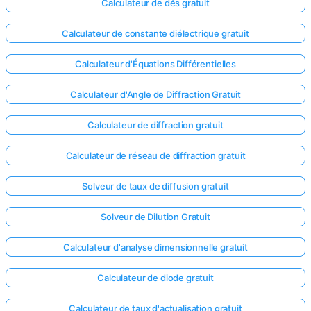
Calculateur de dés gratuit
Calculateur de constante diélectrique gratuit
Calculateur d'Équations Différentielles
Calculateur d'Angle de Diffraction Gratuit
Calculateur de diffraction gratuit
Calculateur de réseau de diffraction gratuit
Solveur de taux de diffusion gratuit
Solveur de Dilution Gratuit
Connectez-
Calculateur d'analyse dimensionnelle gratuit
vous ici !
ort
Calculateur de diode gratuit
Calculateur de taux d'actualisation gratuit