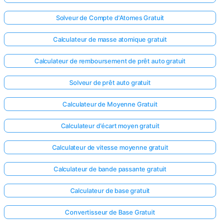
Aucune
Solveur de Compte d'Atomes Gratuit
question
Calculateur de masse atomique gratuit
pour le
moment
Calculateur de remboursement de prêt auto gratuit
Posez
votre
Solveur de prêt auto gratuit
première
question
Calculateur de Moyenne Gratuit
Calculateur d'écart moyen gratuit
Calculateur de vitesse moyenne gratuit
Calculateur de bande passante gratuit
Calculateur de base gratuit
Convertisseur de Base Gratuit