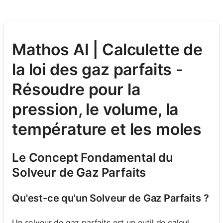
Mathos AI | Calculette de
la loi des gaz parfaits -
Résoudre pour la
pression, le volume, la
température et les moles
Le Concept Fondamental du
Solveur de Gaz Parfaits
Qu'est-ce qu'un Solveur de Gaz Parfaits ?
Un solveur de gaz parfaits est un outil de calcul