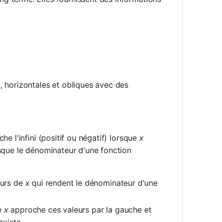
, horizontales et obliques avec des
e l'infini (positif ou négatif) lorsque
x
sque le dénominateur d'une fonction
eurs de
x
qui rendent le dénominateur d'une
ue
x
approche ces valeurs par la gauche et
existe.