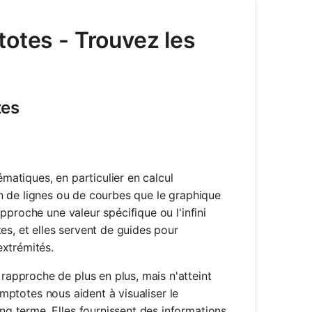
totes - Trouvez les
tes
atiques, en particulier en calcul
tion de lignes ou de courbes que le graphique
approche une valeur spécifique ou l'infini
es, et elles servent de guides pour
extrémités.
approche de plus en plus, mais n'atteint
ymptotes nous aident à visualiser le
g terme. Elles fournissent des informations