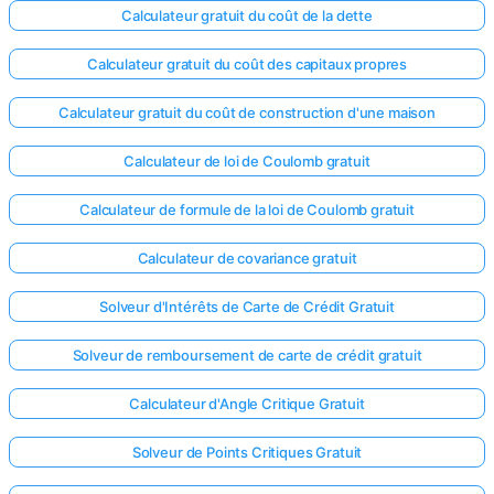
Calculateur gratuit du coût de la dette
Calculateur gratuit du coût des capitaux propres
Calculateur gratuit du coût de construction d'une maison
Calculateur de loi de Coulomb gratuit
Calculateur de formule de la loi de Coulomb gratuit
Calculateur de covariance gratuit
Solveur d'Intérêts de Carte de Crédit Gratuit
Solveur de remboursement de carte de crédit gratuit
Calculateur d'Angle Critique Gratuit
Solveur de Points Critiques Gratuit