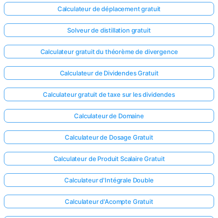
Calculateur de déplacement gratuit
Solveur de distillation gratuit
Calculateur gratuit du théorème de divergence
Calculateur de Dividendes Gratuit
Calculateur gratuit de taxe sur les dividendes
Calculateur de Domaine
Calculateur de Dosage Gratuit
Calculateur de Produit Scalaire Gratuit
Connectez-
Calculateur d'Intégrale Double
vous ici !
ort
Calculateur d'Acompte Gratuit