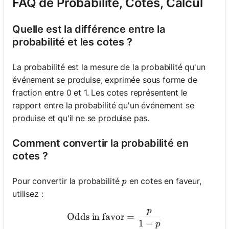
FAQ de Probabilité, Cotes, Calcul
Quelle est la différence entre la
probabilité et les cotes ?
La probabilité est la mesure de la probabilité qu'un
événement se produise, exprimée sous forme de
fraction entre 0 et 1. Les cotes représentent le
rapport entre la probabilité qu'un événement se
produise et qu'il ne se produise pas.
Comment convertir la probabilité en
cotes ?
p
Pour convertir la probabilité
en cotes en faveur,
p
utilisez :
p
\text{Odds in favor} = \f
Odds in favor
=
1
−
p