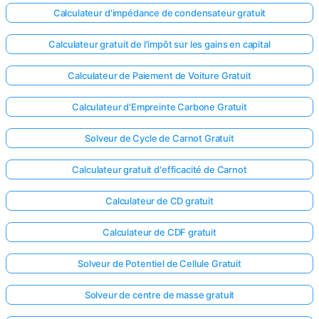
Calculateur d'impédance de condensateur gratuit
Calculateur gratuit de l'impôt sur les gains en capital
Calculateur de Paiement de Voiture Gratuit
Calculateur d'Empreinte Carbone Gratuit
Solveur de Cycle de Carnot Gratuit
Calculateur gratuit d'efficacité de Carnot
Calculateur de CD gratuit
Calculateur de CDF gratuit
Solveur de Potentiel de Cellule Gratuit
Solveur de centre de masse gratuit