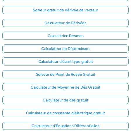
Solveur gratuit de dérivée de vecteur
Calculateur de Dérivées
Calculatrice Desmos
Calculateur de Déterminant
Calculateur d'écart type gratuit
Solveur de Point de Rosée Gratuit
Calculateur de Moyenne de Dés Gratuit
Calculateur de dés gratuit
Calculateur de constante diélectrique gratuit
Calculateur d'Équations Différentielles