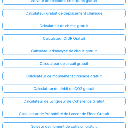
Solveur de réactions chimiques gratuit
Calculateur gratuit de déplacement chimique
Calculateur de chimie gratuit
Calculateur CIDR Gratuit
Calculateur d'analyse de circuit gratuit
Calculateur de circuit gratuit
Calculateur de mouvement circulaire gratuit
Calculateur de débit de CO2 gratuit
Calculateur de Longueur de Cohérence Gratuit
Calculateur de Probabilité de Lancer de Pièce Gratuit
Solveur de moment de collision gratuit