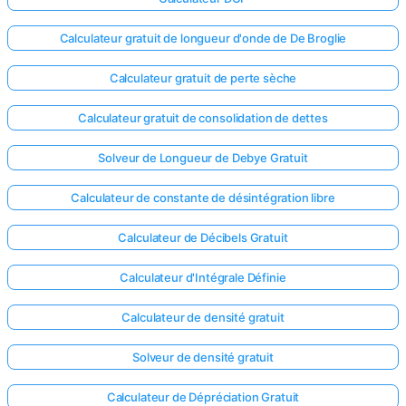
Calculateur gratuit de longueur d'onde de De Broglie
Calculateur gratuit de perte sèche
Calculateur gratuit de consolidation de dettes
Solveur de Longueur de Debye Gratuit
Calculateur de constante de désintégration libre
Calculateur de Décibels Gratuit
Calculateur d'Intégrale Définie
Calculateur de densité gratuit
Solveur de densité gratuit
Calculateur de Dépréciation Gratuit