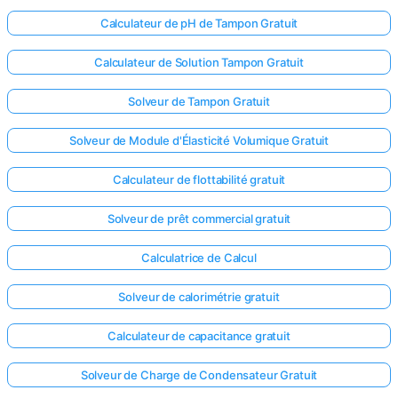
Calculateur de pH de Tampon Gratuit
Calculateur de Solution Tampon Gratuit
Solveur de Tampon Gratuit
Solveur de Module d'Élasticité Volumique Gratuit
Calculateur de flottabilité gratuit
Solveur de prêt commercial gratuit
Calculatrice de Calcul
Solveur de calorimétrie gratuit
Calculateur de capacitance gratuit
Solveur de Charge de Condensateur Gratuit