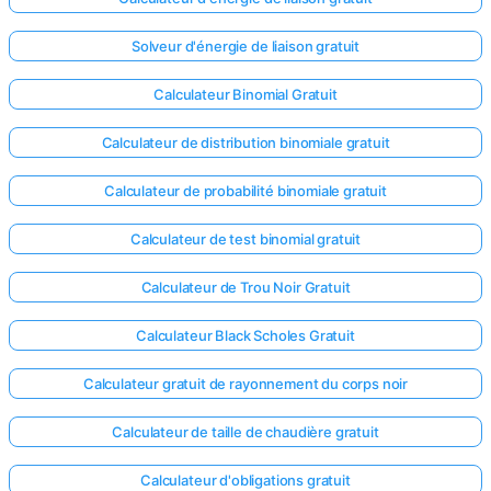
Solveur d'énergie de liaison gratuit
Calculateur Binomial Gratuit
Calculateur de distribution binomiale gratuit
Calculateur de probabilité binomiale gratuit
Calculateur de test binomial gratuit
Calculateur de Trou Noir Gratuit
Calculateur Black Scholes Gratuit
Calculateur gratuit de rayonnement du corps noir
Calculateur de taille de chaudière gratuit
Calculateur d'obligations gratuit