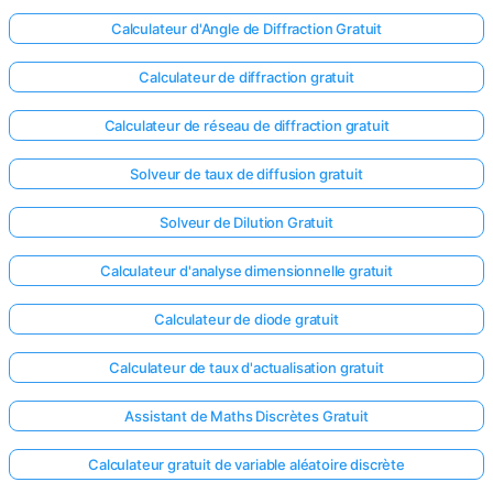
Calculateur d'Angle de Diffraction Gratuit
Calculateur de diffraction gratuit
Calculateur de réseau de diffraction gratuit
Solveur de taux de diffusion gratuit
Solveur de Dilution Gratuit
Calculateur d'analyse dimensionnelle gratuit
Calculateur de diode gratuit
Calculateur de taux d'actualisation gratuit
Assistant de Maths Discrètes Gratuit
Calculateur gratuit de variable aléatoire discrète