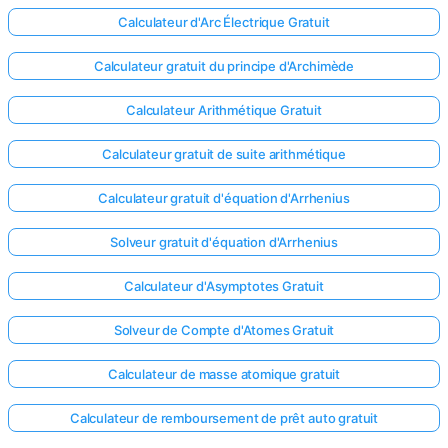
Calculateur d'Arc Électrique Gratuit
Aucune
question
Calculateur gratuit du principe d'Archimède
pour le
moment
Calculateur Arithmétique Gratuit
Posez
Calculateur gratuit de suite arithmétique
votre
première
Calculateur gratuit d'équation d'Arrhenius
question
Solveur gratuit d'équation d'Arrhenius
Calculateur d'Asymptotes Gratuit
Solveur de Compte d'Atomes Gratuit
Calculateur de masse atomique gratuit
Calculateur de remboursement de prêt auto gratuit