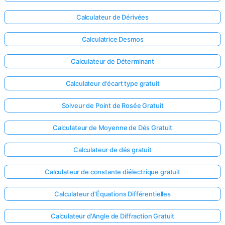
Calculateur de Dérivées
Calculatrice Desmos
Calculateur de Déterminant
Calculateur d'écart type gratuit
Solveur de Point de Rosée Gratuit
Calculateur de Moyenne de Dés Gratuit
Calculateur de dés gratuit
Calculateur de constante diélectrique gratuit
Connectez-
vous ici !
Calculateur d'Équations Différentielles
ort
Calculateur d'Angle de Diffraction Gratuit