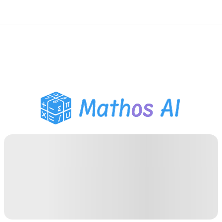
Solveur de Maths
Tuteur IA
Assistant Devoirs PDF
Outils d'étude