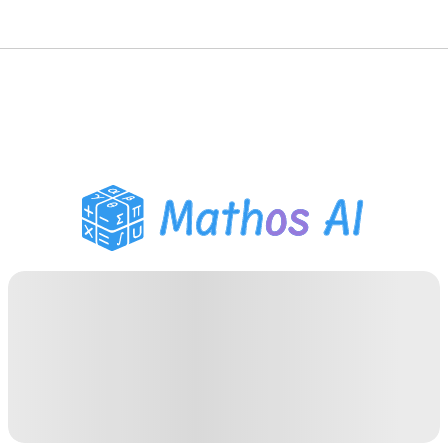
Solveur de Maths
Tuteur IA
Assistant Devoirs PDF
Outils d'étude