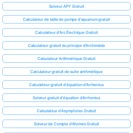
Solveur APY Gratuit
Aucune
question
Calculateur de taille de pompe d'aquarium gratuit
pour le
moment
Calculateur d'Arc Électrique Gratuit
Posez
Calculateur gratuit du principe d'Archimède
votre
première
Calculateur Arithmétique Gratuit
question
Calculateur gratuit de suite arithmétique
Calculateur gratuit d'équation d'Arrhenius
Solveur gratuit d'équation d'Arrhenius
Calculateur d'Asymptotes Gratuit
Solveur de Compte d'Atomes Gratuit