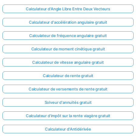
Calculateur d'Angle Libre Entre Deux Vecteurs
Calculateur d'accélération angulaire gratuit
Calculateur de fréquence angulaire gratuit
Calculateur de moment cinétique gratuit
Calculateur de vitesse angulaire gratuit
Calculateur de rente gratuit
Calculateur de versements de rente gratuit
Solveur d'annuités gratuit
Calculateur d'impôt sur la rente viagère gratuit
Calculateur d'Antidérivée