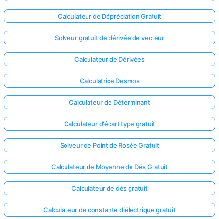
Calculateur de Dépréciation Gratuit
Solveur gratuit de dérivée de vecteur
Calculateur de Dérivées
Calculatrice Desmos
Calculateur de Déterminant
Calculateur d'écart type gratuit
Solveur de Point de Rosée Gratuit
Calculateur de Moyenne de Dés Gratuit
Connectez-
vous ici !
Calculateur de dés gratuit
ort
Calculateur de constante diélectrique gratuit