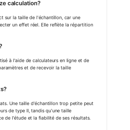
ize calculation?
 sur la taille de l'échantillon, car une
ter un effet réel. Elle reflète la répartition
?
tisé à l'aide de calculateurs en ligne et de
paramètres et de recevoir la taille
ts?
tats. Une taille d'échantillon trop petite peut
rs de type II, tandis qu'une taille
e l'étude et la fiabilité de ses résultats.