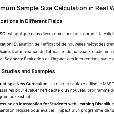
imum Sample Size Calculation in Real 
cations in Different Fields
C est appliqué dans divers domaines pour garantir la validit
cation
: Évaluation de l'efficacité de nouvelles méthodes 
icine
: Détermination de l'efficacité de nouveaux médicamen
ial Sciences
: Évaluation de l'impact des interventions sur l
 Studies and Examples
luating a New Curriculum
: Un district scolaire utilise le M
essaires pour évaluer l'efficacité d'un nouveau programme 
gramme existant.
ssing an Intervention for Students with Learning Disabiliti
hantillon requise pour évaluer l'impact d'un programme de tu