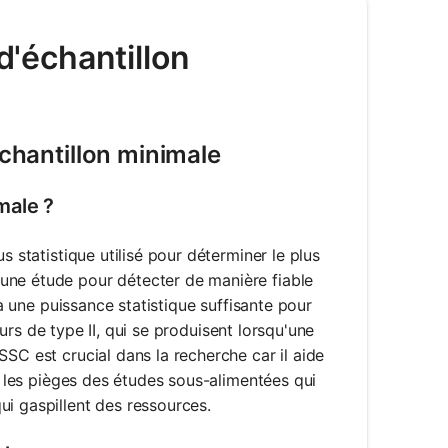
 d'échantillon
échantillon minimale
imale ?
s statistique utilisé pour déterminer le plus
une étude pour détecter de manière fiable
 a une puissance statistique suffisante pour
reurs de type II, qui se produisent lorsqu'une
SC est crucial dans la recherche car il aide
nt les pièges des études sous-alimentées qui
ui gaspillent des ressources.