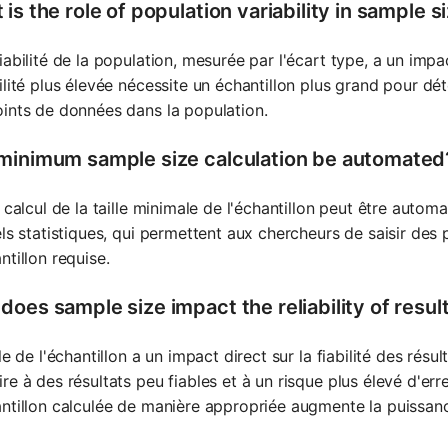
is the role of population variability in sample s
iabilité de la population, mesurée par l'écart type, a un impact
ilité plus élevée nécessite un échantillon plus grand pour détec
ints de données dans la population.
minimum sample size calculation be automated
e calcul de la taille minimale de l'échantillon peut être automa
els statistiques, qui permettent aux chercheurs de saisir des 
ntillon requise.
does sample size impact the reliability of resul
lle de l'échantillon a un impact direct sur la fiabilité des résul
re à des résultats peu fiables et à un risque plus élevé d'erreu
ntillon calculée de manière appropriée augmente la puissance d