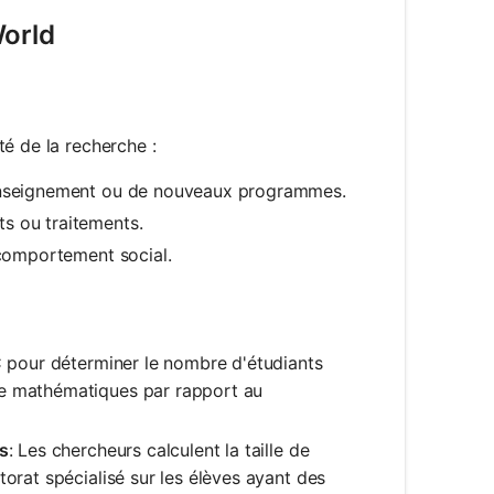
World
é de la recherche :
d'enseignement ou de nouveaux programmes.
ts ou traitements.
e comportement social.
SSC pour déterminer le nombre d'étudiants
de mathématiques par rapport au
es
: Les chercheurs calculent la taille de
torat spécialisé sur les élèves ayant des