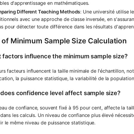
ubles d'apprentissage en mathématiques.
paring Different Teaching Methods
: Une université utilis
itionnels avec une approche de classe inversée, en s'assuran
us pour détecter toute différence dans les résultats d'appren
 of Minimum Sample Size Calculation
 factors influence the minimum sample size?
urs facteurs influencent la taille minimale de l'échantillon, no
ication, la puissance statistique, la variabilité de la population
does confidence level affect sample size?
eau de confiance, souvent fixé à 95 pour cent, affecte la tail
é dans les calculs. Un niveau de confiance plus élevé nécessit
ir le même niveau de puissance statistique.