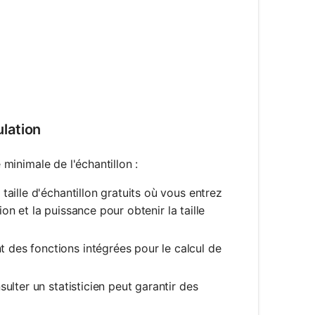
lation
 minimale de l'échantillon :
taille d'échantillon gratuits où vous entrez
ion et la puissance pour obtenir la taille
des fonctions intégrées pour le calcul de
ulter un statisticien peut garantir des