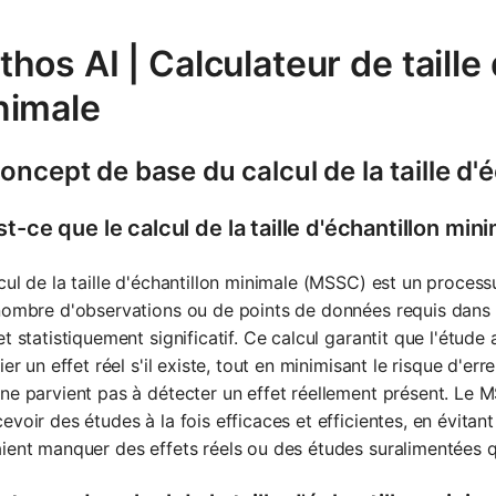
hos AI | Calculateur de taille
nimale
oncept de base du calcul de la taille d'
t-ce que le calcul de la taille d'échantillon min
cul de la taille d'échantillon minimale (MSSC) est un processu
nombre d'observations ou de points de données requis dans 
et statistiquement significatif. Ce calcul garantit que l'étude
fier un effet réel s'il existe, tout en minimisant le risque d'er
ne parvient pas à détecter un effet réellement présent. Le MS
evoir des études à la fois efficaces et efficientes, en évita
ient manquer des effets réels ou des études suralimentées q