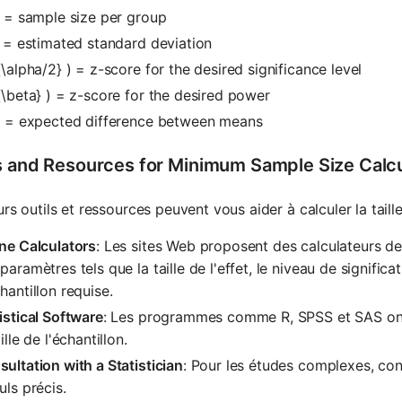
) = sample size per group
) = estimated standard deviation
{\alpha/2} ) = z-score for the desired significance level
{\beta} ) = z-score for the desired power
 ) = expected difference between means
s and Resources for Minimum Sample Size Calcu
urs outils et ressources peuvent vous aider à calculer la taille
ne Calculators
: Les sites Web proposent des calculateurs de 
paramètres tels que la taille de l'effet, le niveau de significat
hantillon requise.
istical Software
: Les programmes comme R, SPSS et SAS ont 
aille de l'échantillon.
ultation with a Statistician
: Pour les études complexes, cons
uls précis.