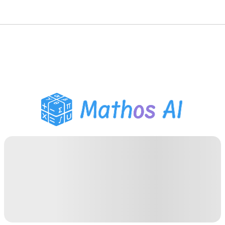
Solveur de Maths
Tuteur IA
Assistant Devoirs PDF
Outils d'étude