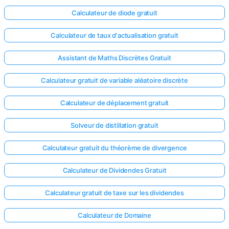
Calculateur de diode gratuit
Calculateur de taux d'actualisation gratuit
Assistant de Maths Discrètes Gratuit
Calculateur gratuit de variable aléatoire discrète
Calculateur de déplacement gratuit
Solveur de distillation gratuit
Calculateur gratuit du théorème de divergence
Calculateur de Dividendes Gratuit
Connectez-
vous ici !
Calculateur gratuit de taxe sur les dividendes
ort
Calculateur de Domaine