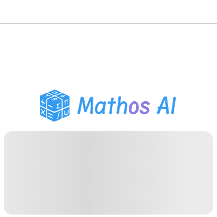
Solveur de Maths
Tuteur IA
Assistant Devoirs PDF
Outils d'étude