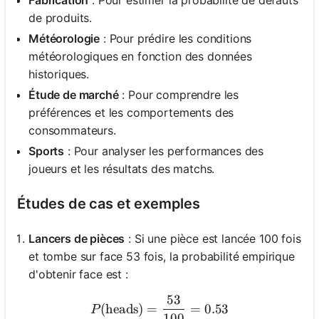
de produits.
Météorologie
: Pour prédire les conditions
météorologiques en fonction des données
historiques.
Étude de marché
: Pour comprendre les
préférences et les comportements des
consommateurs.
Sports
: Pour analyser les performances des
joueurs et les résultats des matchs.
Études de cas et exemples
Lancers de pièces
: Si une pièce est lancée 100 fois
et tombe sur face 53 fois, la probabilité empirique
d'obtenir face est :
53
P(\text{heads}) = \frac{5
(
heads
)
=
=
0.53
P
100