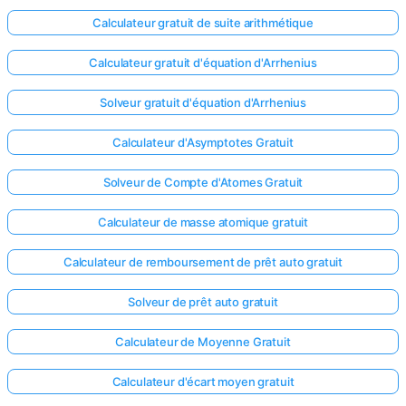
Calculateur gratuit de suite arithmétique
Aucune
question
Calculateur gratuit d'équation d'Arrhenius
pour le
moment
Solveur gratuit d'équation d'Arrhenius
Posez
Calculateur d'Asymptotes Gratuit
votre
première
Solveur de Compte d'Atomes Gratuit
question
Calculateur de masse atomique gratuit
Calculateur de remboursement de prêt auto gratuit
Solveur de prêt auto gratuit
Calculateur de Moyenne Gratuit
Calculateur d'écart moyen gratuit