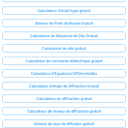
Calculateur d'écart type gratuit
Solveur de Point de Rosée Gratuit
Calculateur de Moyenne de Dés Gratuit
Calculateur de dés gratuit
Calculateur de constante diélectrique gratuit
Calculateur d'Équations Différentielles
Calculateur d'Angle de Diffraction Gratuit
Calculateur de diffraction gratuit
Connectez-
vous ici !
Calculateur de réseau de diffraction gratuit
ort
Solveur de taux de diffusion gratuit