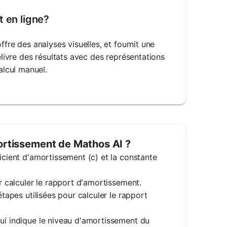
t en ligne?
ffre des analyses visuelles, et fournit une
élivre des résultats avec des représentations
lcul manuel.
mortissement de Mathos AI ?
icient d'amortissement (c) et la constante
ur calculer le rapport d'amortissement.
étapes utilisées pour calculer le rapport
qui indique le niveau d'amortissement du