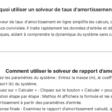
quoi utiliser un solveur de taux d'amortissemen
veur de taux d'amortissement en ligne simplifie les calculs, o
ace conviviale. Il traite rapidement les données d'entrée et d
iques, aidant à comprendre la dynamique du système sans ca
Comment utiliser le solveur de rapport d'a
rez les paramètres du système : Entrez la masse (m), le coeff
sort (k) du système.
quez sur « Calculer » : Cliquez sur le bouton « Calculer » po
ution étape par étape : Mathos AI affichera la formule et les 
tissement à partir des paramètres d'entrée.
onse finale : Examinez le rapport d'amortissement calculé, 