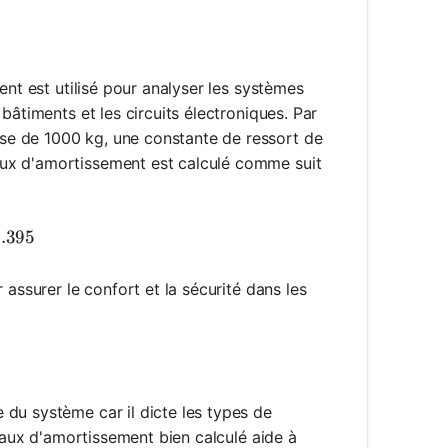
ent est utilisé pour analyser les systèmes
bâtiments et les circuits électroniques. Par
se de 1000 kg, une constante de ressort de
ux d'amortissement est calculé comme suit
frac{5000}{2 \sqrt{1000 \cdot 40000}} = 0.395
.395
 assurer le confort et la sécurité dans les
du système car il dicte les types de
 taux d'amortissement bien calculé aide à