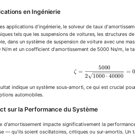
ications en Ingénierie
es applications d'ingénierie, le solveur de taux d'amortissem
ques tels que les suspensions de voitures, les structures de 
le, dans un système de suspension de voiture avec une mas
 N/m et un coefficient d'amortissement de 5000 Ns/m, le ta
5000
\zeta = \
=
=
0
ζ
2
1000
⋅
40000
ultat indique un système sous-amorti, ce qui est crucial pour
ptions automobiles.
ct sur la Performance du Système
x d'amortissement impacte significativement la performance 
e — qu'ils soient oscillatoires, critiques ou sur-amortis. Un