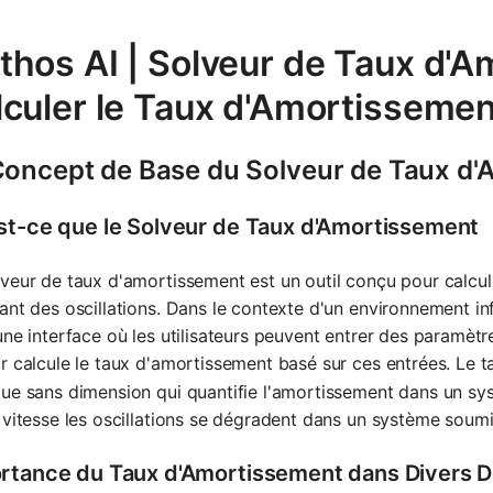
thos AI | Solveur de Taux d'A
lculer le Taux d'Amortissemen
Concept de Base du Solveur de Taux d
st-ce que le Solveur de Taux d'Amortissement
veur de taux d'amortissement est un outil conçu pour calcu
ant des oscillations. Dans le contexte d'un environnement info
une interface où les utilisateurs peuvent entrer des paramètres
r calcule le taux d'amortissement basé sur ces entrées. Le 
ue sans dimension qui quantifie l'amortissement dans un sy
 vitesse les oscillations se dégradent dans un système soumi
rtance du Taux d'Amortissement dans Divers 