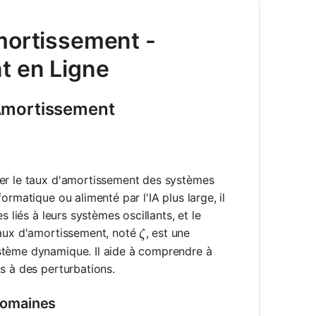
mortissement -
t en Ligne
'Amortissement
ler le taux d'amortissement des systèmes
rmatique ou alimenté par l'IA plus large, il
 liés à leurs systèmes oscillants, et le
\zeta
taux d'amortissement, noté
, est une
ζ
stème dynamique. Il aide à comprendre à
s à des perturbations.
Domaines