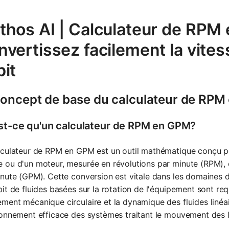
thos AI | Calculateur de RPM
vertissez facilement la vites
it
concept de base du calculateur de RP
st-ce qu'un calculateur de RPM en GPM?
culateur de RPM en GPM est un outil mathématique conçu pou
ou d'un moteur, mesurée en révolutions par minute (RPM), 
nute (GPM). Cette conversion est vitale dans les domaines de
it de fluides basées sur la rotation de l'équipement sont requ
ent mécanique circulaire et la dynamique des fluides linéaire
onnement efficace des systèmes traitant le mouvement des l