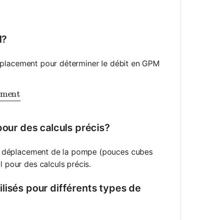
M?
e déplacement pour déterminer le débit en GPM
ement
rac{RPM \times \text{Displacement}}{231}
pour des calculs précis?
t le déplacement de la pompe (pouces cubes
l pour des calculs précis.
lisés pour différents types de