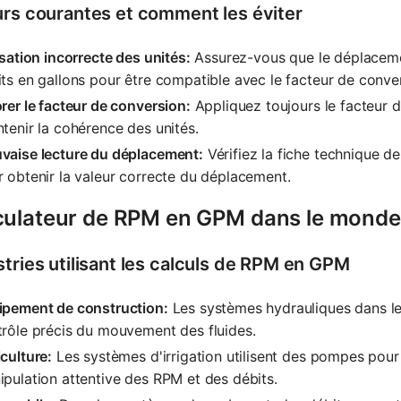
urs courantes et comment les éviter
isation incorrecte des unités:
Assurez-vous que le déplaceme
ts en gallons pour être compatible avec le facteur de conve
rer le facteur de conversion:
Appliquez toujours le facteur d
tenir la cohérence des unités.
vaise lecture du déplacement:
Vérifiez la fiche technique d
 obtenir la valeur correcte du déplacement.
culateur de RPM en GPM dans le monde 
stries utilisant les calculs de RPM en GPM
ipement de construction:
Les systèmes hydrauliques dans le
rôle précis du mouvement des fluides.
culture:
Les systèmes d'irrigation utilisent des pompes pour 
pulation attentive des RPM et des débits.