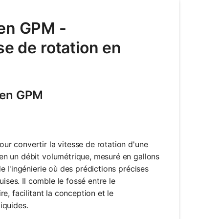
 en GPM -
se de rotation en
M en GPM
r convertir la vitesse de rotation d'une
en un débit volumétrique, mesuré en gallons
 l'ingénierie où des prédictions précises
ises. Il comble le fossé entre le
, facilitant la conception et le
iquides.