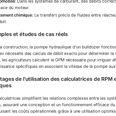
omobile:
Dans les systèmes de carburant, des débits correc
cace du moteur.
itement chimique:
Le transfert précis de fluides entre réacteu
uit.
ples et études de cas réels
la construction, la pompe hydraulique d'un bulldozer fonct
rev nécessite des calculs de débit exacts pour déterminer l
les agriculteurs calculent le GPM nécessaire pour irriguer 
issance spécifiques en associant la vitesse de la pompe aux 
tages de l'utilisation des calculatrices de RPM
iques
lculatrices simplifient les relations complexes entre les s
s, assurant une conception et un fonctionnement efficace du
uisant les coûts opérationnels grâce à une utilisation optimis