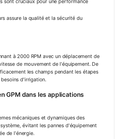
ts sont cruciaux pour une performance
rs assure la qualité et la sécurité du
ionnant à 2000 RPM avec un déplacement de
a vitesse de mouvement de l'équipement. De
efficacement les champs pendant les étapes
besoins d'irrigation.
 en GPM dans les applications
ystèmes mécaniques et dynamiques des
 système, évitant les pannes d'équipement
ée de l'énergie.