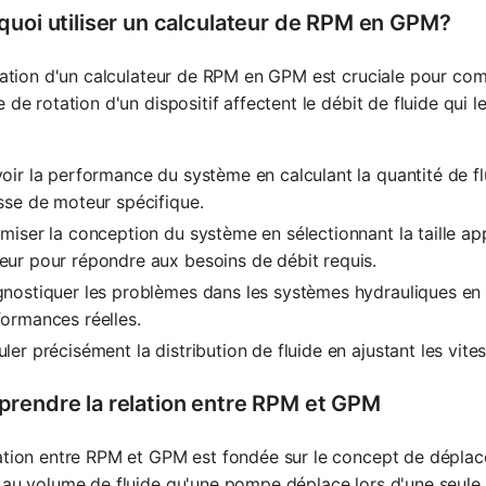
quoi utiliser un calculateur de RPM en GPM?
isation d'un calculateur de RPM en GPM est cruciale pour 
e de rotation d'un dispositif affectent le débit de fluide qui 
oir la performance du système en calculant la quantité de f
sse de moteur spécifique.
miser la conception du système en sélectionnant la taille ap
ur pour répondre aux besoins de débit requis.
nostiquer les problèmes dans les systèmes hydrauliques en 
ormances réelles.
ler précisément la distribution de fluide en ajustant les vit
rendre la relation entre RPM et GPM
lation entre RPM et GPM est fondée sur le concept de dépl
 au volume de fluide qu'une pompe déplace lors d'une seul