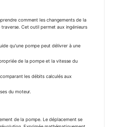
comprendre comment les changements de la
le traverse. Cet outil permet aux ingénieurs
luide qu'une pompe peut délivrer à une
propriée de la pompe et la vitesse du
comparant les débits calculés aux
esses du moteur.
acement de la pompe. Le déplacement se
e révolution. Exprimée mathématiquement,