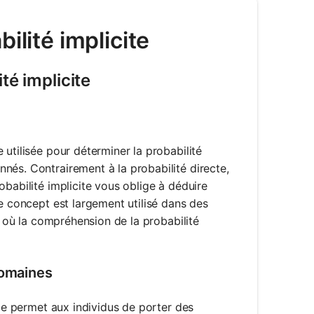
ilité implicite
té implicite
utilisée pour déterminer la probabilité
nés. Contrairement à la probabilité directe,
obabilité implicite vous oblige à déduire
Ce concept est largement utilisé dans des
, où la compréhension de la probabilité
domaines
lle permet aux individus de porter des