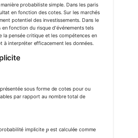
manière probabiliste simple. Dans les paris
sultat en fonction des cotes. Sur les marchés
dement potentiel des investissements. Dans le
es en fonction du risque d'événements tels
re la pensée critique et les compétences en
et à interpréter efficacement les données.
licite
t présentée sous forme de cotes pour ou
rables par rapport au nombre total de
p
 probabilité implicite
est calculée comme
p