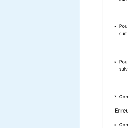
Pou
suit 
Pour
suiv
Con
Erre
Con