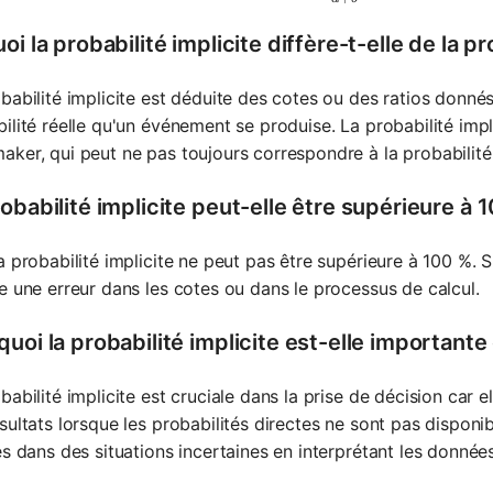
oi la probabilité implicite diffère-t-elle de la pr
babilité implicite est déduite des cotes ou des ratios donnés, 
ilité réelle qu'un événement se produise. La probabilité impl
ker, qui peut ne pas toujours correspondre à la probabilité 
obabilité implicite peut-elle être supérieure à 
a probabilité implicite ne peut pas être supérieure à 100 %. Si
e une erreur dans les cotes ou dans le processus de calcul.
uoi la probabilité implicite est-elle importante
babilité implicite est cruciale dans la prise de décision car e
sultats lorsque les probabilités directes ne sont pas disponibl
és dans des situations incertaines en interprétant les donnée