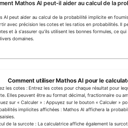
nt Mathos AI peut-il aider au calcul de la prob
 AI peut aider au calcul de la probabilité implicite en fourn
tir avec précision les cotes et les ratios en probabilités. Il pe
tes et à s'assurer qu'ils utilisent les bonnes formules, ce qu
divers domaines.
Comment utiliser Mathos AI pour le calculate
rez les cotes : Entrez les cotes pour chaque résultat pour leq
ite. Elles peuvent être au format décimal, fractionnaire ou am
quez sur « Calculer » : Appuyez sur le bouton « Calculer » pour
babilités implicites affichées : Mathos AI affichera la probabi
saisies.
cul de la surcote : La calculatrice affiche également la surco