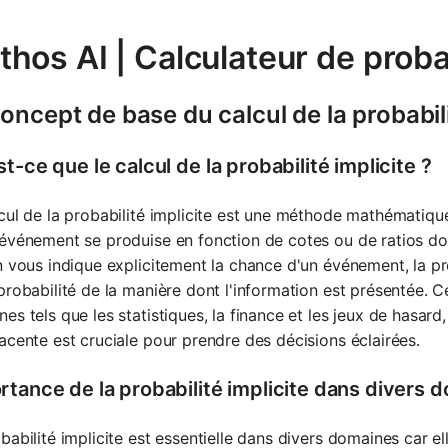
hos AI | Calculateur de probab
oncept de base du calcul de la probabili
t-ce que le calcul de la probabilité implicite ?
cul de la probabilité implicite est une méthode mathématique 
événement se produise en fonction de cotes ou de ratios don
n vous indique explicitement la chance d'un événement, la pr
probabilité de la manière dont l'information est présentée. 
es tels que les statistiques, la finance et les jeux de hasard
acente est cruciale pour prendre des décisions éclairées.
rtance de la probabilité implicite dans divers 
babilité implicite est essentielle dans divers domaines car e