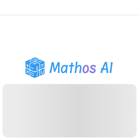
Solveur de Maths
Tuteur IA
Assistant Devoirs PDF
Outils d'étude