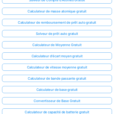
Aucune
Calculateur de masse atomique gratuit
question
pour le
Calculateur de remboursement de prêt auto gratuit
moment
Solveur de prêt auto gratuit
Posez
votre
Calculateur de Moyenne Gratuit
première
question
Calculateur d'écart moyen gratuit
Calculateur de vitesse moyenne gratuit
Calculateur de bande passante gratuit
Calculateur de base gratuit
Convertisseur de Base Gratuit
Calculateur de capacité de batterie gratuit