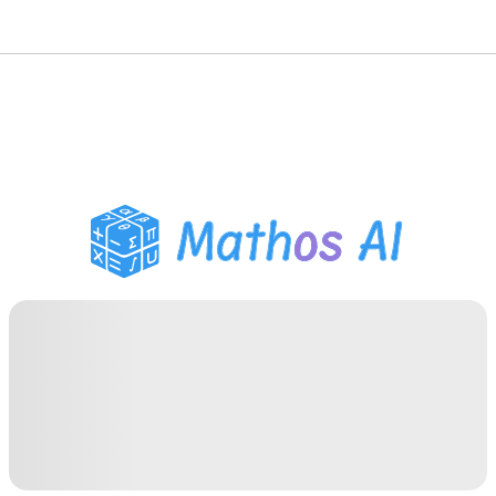
Solveur de Maths
Tuteur IA
Assistant Devoirs PDF
Outils d'étude