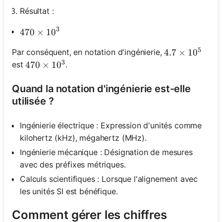
Résultat :
3
470 \times 10^3
470
×
1
0
5
Par conséquent, en notation d'ingénierie,
4.7 \times 10
4.7
×
1
0
3
est
.
470 \times 10^3
470
×
1
0
Quand la notation d'ingénierie est-elle
utilisée ?
Ingénierie électrique : Expression d'unités comme
kilohertz (kHz), mégahertz (MHz).
Ingénierie mécanique : Désignation de mesures
avec des préfixes métriques.
Calculs scientifiques : Lorsque l'alignement avec
les unités SI est bénéfique.
Comment gérer les chiffres