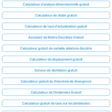
Calculateur d'analyse dimensionnelle gratuit
Calculateur de diode gratuit
Calculateur de taux d'actualisation gratuit
Assistant de Maths Discrètes Gratuit
Calculateur gratuit de variable aléatoire discrète
Calculateur de déplacement gratuit
Solveur de distillation gratuit
Calculateur gratuit du théorème de divergence
Connectez-
Calculateur de Dividendes Gratuit
vous ici !
ort
Calculateur gratuit de taxe sur les dividendes