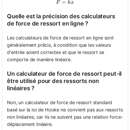
=
F = kx
F
k
x
Quelle est la précision des calculateurs
de force de ressort en ligne ?
Les calculateurs de force de ressort en ligne sont
généralement précis, à condition que les valeurs
d'entrée soient correctes et que le ressort se
comporte de manière linéaire.
Un calculateur de force de ressort peut-il
être utilisé pour des ressorts non
linéaires ?
Non, un calculateur de force de ressort standard
basé sur la loi de Hooke ne convient pas aux ressorts
non linéaires, car ils ne suivent pas une relation force-
déplacement linéaire.