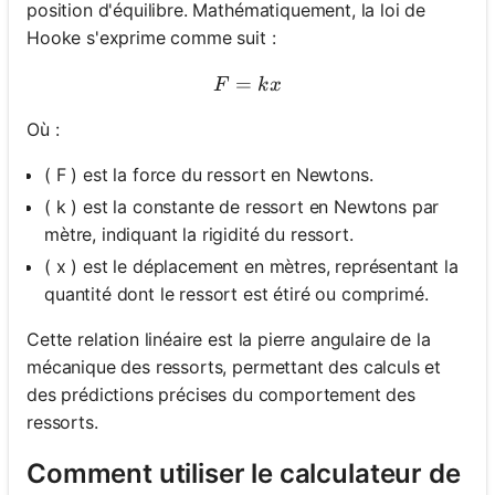
position d'équilibre. Mathématiquement, la loi de
Hooke s'exprime comme suit :
=
F = kx
F
k
x
Où :
( F ) est la force du ressort en Newtons.
( k ) est la constante de ressort en Newtons par
mètre, indiquant la rigidité du ressort.
( x ) est le déplacement en mètres, représentant la
quantité dont le ressort est étiré ou comprimé.
Cette relation linéaire est la pierre angulaire de la
mécanique des ressorts, permettant des calculs et
des prédictions précises du comportement des
ressorts.
Comment utiliser le calculateur de