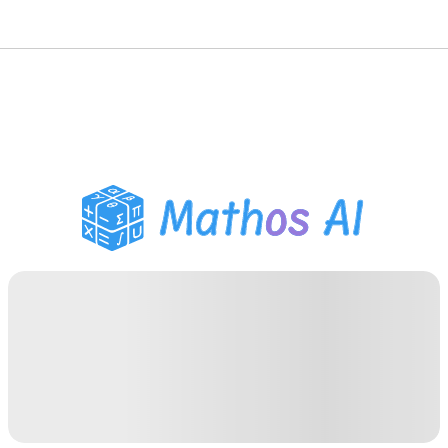
Solveur de Maths
Tuteur IA
Assistant Devoirs PDF
Outils d'étude