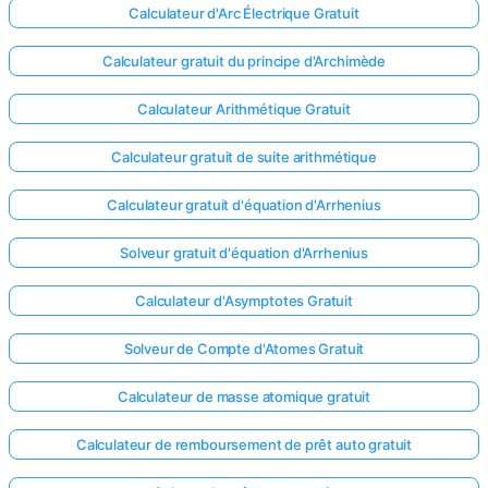
Calculateur d'Arc Électrique Gratuit
Aucune
Calculateur gratuit du principe d'Archimède
question
pour le
Calculateur Arithmétique Gratuit
moment
Posez
Calculateur gratuit de suite arithmétique
votre
première
Calculateur gratuit d'équation d'Arrhenius
question
Solveur gratuit d'équation d'Arrhenius
Calculateur d'Asymptotes Gratuit
Solveur de Compte d'Atomes Gratuit
Calculateur de masse atomique gratuit
Calculateur de remboursement de prêt auto gratuit