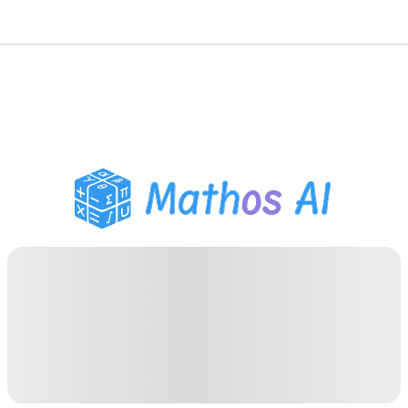
Solveur de Maths
Tuteur IA
Assistant Devoirs PDF
Outils d'étude