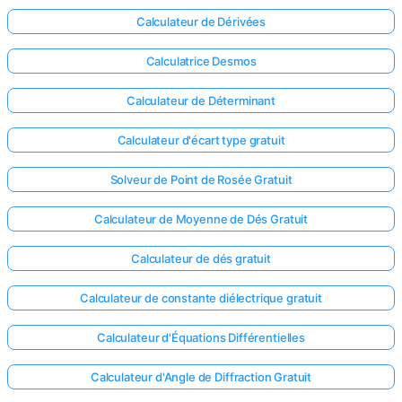
Calculateur de Dérivées
Calculatrice Desmos
Calculateur de Déterminant
Calculateur d'écart type gratuit
Solveur de Point de Rosée Gratuit
Calculateur de Moyenne de Dés Gratuit
Calculateur de dés gratuit
Calculateur de constante diélectrique gratuit
Connectez-
vous ici !
Calculateur d'Équations Différentielles
ort
Calculateur d'Angle de Diffraction Gratuit