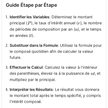
Guide Étape par Étape
Identifier les Variables
: Déterminez le montant
P
r
principal (
), le taux d'intérêt annuel (
), le nombre
P
r
n
de périodes de composition par an (
), et le temps
n
t
en années (
).
t
Substituer dans la Formule
: Utilisez la formule pour
le composé quotidien afin de calculer la valeur
future.
Effectuer le Calcul
: Calculez la valeur à l'intérieur
nt
des parenthèses, élevez-la à la puissance de
, et
n
t
multipliez par le principal.
Interpréter les Résultats
: Le résultat vous donnera
le montant total après le temps spécifié, y compris
l'intérêt composé.