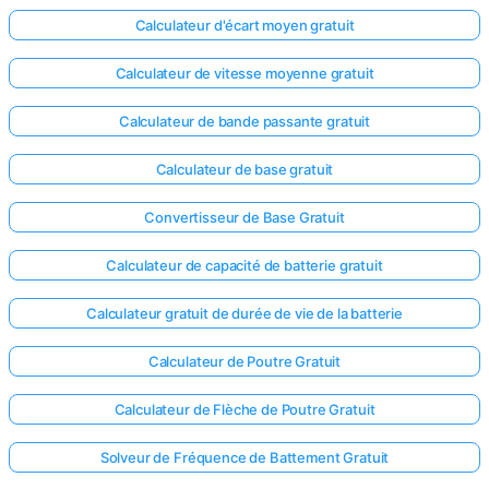
Calculateur d'écart moyen gratuit
Aucune
question
Calculateur de vitesse moyenne gratuit
pour le
moment
Calculateur de bande passante gratuit
Posez
Calculateur de base gratuit
votre
première
Convertisseur de Base Gratuit
question
Calculateur de capacité de batterie gratuit
Calculateur gratuit de durée de vie de la batterie
Calculateur de Poutre Gratuit
Calculateur de Flèche de Poutre Gratuit
Solveur de Fréquence de Battement Gratuit