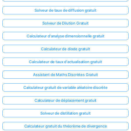
Solveur de taux de diffusion gratuit
Solveur de Dilution Gratuit
Calculateur d'analyse dimensionnelle gratuit
Calculateur de diode gratuit
Calculateur de taux d'actualisation gratuit
Assistant de Maths Discrètes Gratuit
Calculateur gratuit de variable aléatoire discrète
Calculateur de déplacement gratuit
Connectez-
vous ici !
Solveur de distillation gratuit
ort
Calculateur gratuit du théorème de divergence