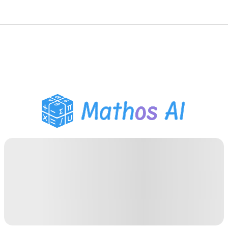
Solveur de Maths
Tuteur IA
Assistant Devoirs PDF
Outils d'étude