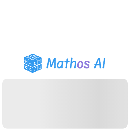
Solveur de Maths
Tuteur IA
Assistant Devoirs PDF
Outils d'étude