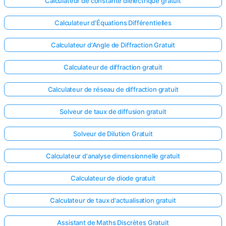
Calculateur de constante diélectrique gratuit
Calculateur d'Équations Différentielles
Calculateur d'Angle de Diffraction Gratuit
Calculateur de diffraction gratuit
Calculateur de réseau de diffraction gratuit
Solveur de taux de diffusion gratuit
Solveur de Dilution Gratuit
Calculateur d'analyse dimensionnelle gratuit
Connectez-
Calculateur de diode gratuit
vous ici !
Calculateur de taux d'actualisation gratuit
ort
Assistant de Maths Discrètes Gratuit