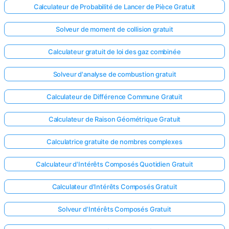
Calculateur de Probabilité de Lancer de Pièce Gratuit
Solveur de moment de collision gratuit
Calculateur gratuit de loi des gaz combinée
Solveur d'analyse de combustion gratuit
Calculateur de Différence Commune Gratuit
Calculateur de Raison Géométrique Gratuit
Calculatrice gratuite de nombres complexes
Calculateur d'Intérêts Composés Quotidien Gratuit
Calculateur d'Intérêts Composés Gratuit
Solveur d'Intérêts Composés Gratuit