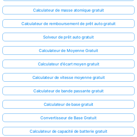
Aucune
Calculateur de masse atomique gratuit
question
Calculateur de remboursement de prêt auto gratuit
pour le
moment
Solveur de prêt auto gratuit
Posez
votre
Calculateur de Moyenne Gratuit
première
question
Calculateur d'écart moyen gratuit
Calculateur de vitesse moyenne gratuit
Calculateur de bande passante gratuit
Calculateur de base gratuit
Convertisseur de Base Gratuit
Calculateur de capacité de batterie gratuit