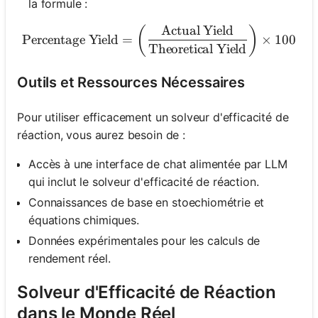
la formule :
Actual Yield
\text{Percentage Yield} = \
(
)
Percentage Yield
=
×
100
Theoretical Yield
Outils et Ressources Nécessaires
Pour utiliser efficacement un solveur d'efficacité de
réaction, vous aurez besoin de :
Accès à une interface de chat alimentée par LLM
qui inclut le solveur d'efficacité de réaction.
Connaissances de base en stoechiométrie et
équations chimiques.
Données expérimentales pour les calculs de
rendement réel.
Solveur d'Efficacité de Réaction
dans le Monde Réel