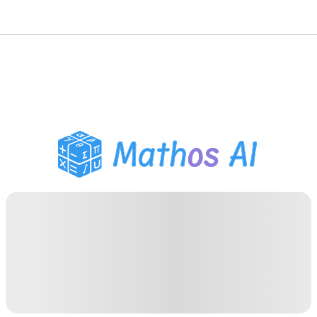
Solveur de Maths
Tuteur IA
Assistant Devoirs PDF
Outils d'étude