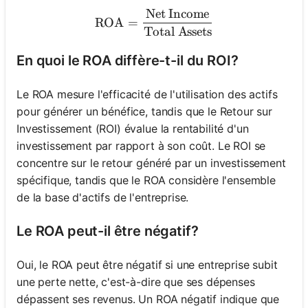
Net Income
\text{ROA} = \frac{\text
ROA
=
Total Assets
En quoi le ROA diffère-t-il du ROI?
Le ROA mesure l'efficacité de l'utilisation des actifs
pour générer un bénéfice, tandis que le Retour sur
Investissement (ROI) évalue la rentabilité d'un
investissement par rapport à son coût. Le ROI se
concentre sur le retour généré par un investissement
spécifique, tandis que le ROA considère l'ensemble
de la base d'actifs de l'entreprise.
Le ROA peut-il être négatif?
Oui, le ROA peut être négatif si une entreprise subit
une perte nette, c'est-à-dire que ses dépenses
dépassent ses revenus. Un ROA négatif indique que