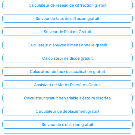
Calculateur de réseau de diffraction gratuit
Solveur de taux de diffusion gratuit
Solveur de Dilution Gratuit
Calculateur d'analyse dimensionnelle gratuit
Calculateur de diode gratuit
Calculateur de taux d'actualisation gratuit
Assistant de Maths Discrètes Gratuit
Calculateur gratuit de variable aléatoire discrète
Connectez-
Calculateur de déplacement gratuit
vous ici !
ort
Solveur de distillation gratuit