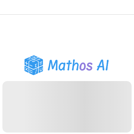
Solveur de Maths
Tuteur IA
Assistant Devoirs PDF
Outils d'étude