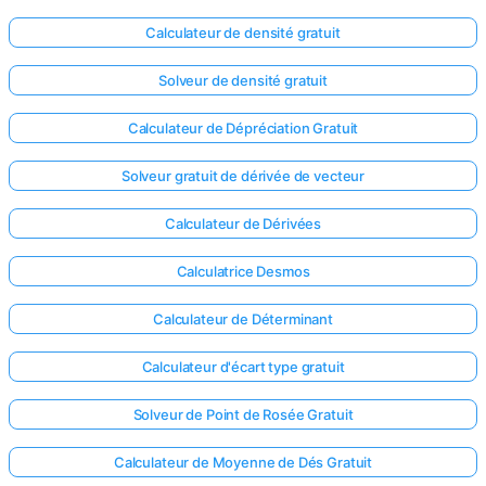
Calculateur de densité gratuit
Solveur de densité gratuit
Calculateur de Dépréciation Gratuit
Solveur gratuit de dérivée de vecteur
Calculateur de Dérivées
Calculatrice Desmos
Calculateur de Déterminant
Calculateur d'écart type gratuit
Connectez-
vous ici !
Solveur de Point de Rosée Gratuit
ort
Calculateur de Moyenne de Dés Gratuit