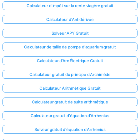
Calculateur d'impôt sur la rente viagère gratuit
Aucune
question
Calculateur d'Antidérivée
pour le
Solveur APY Gratuit
moment
Posez
Calculateur de taille de pompe d'aquarium gratuit
votre
première
Calculateur d'Arc Électrique Gratuit
question
Calculateur gratuit du principe d'Archimède
Calculateur Arithmétique Gratuit
Calculateur gratuit de suite arithmétique
Calculateur gratuit d'équation d'Arrhenius
Solveur gratuit d'équation d'Arrhenius