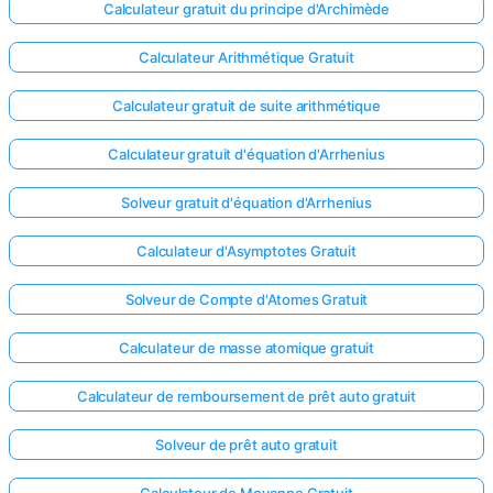
Calculateur gratuit du principe d'Archimède
Aucune
Calculateur Arithmétique Gratuit
question
pour le
Calculateur gratuit de suite arithmétique
moment
Posez
Calculateur gratuit d'équation d'Arrhenius
votre
première
Solveur gratuit d'équation d'Arrhenius
question
Calculateur d'Asymptotes Gratuit
Solveur de Compte d'Atomes Gratuit
Calculateur de masse atomique gratuit
Calculateur de remboursement de prêt auto gratuit
Solveur de prêt auto gratuit