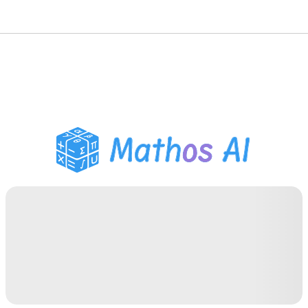
Solveur de Maths
Tuteur IA
Assistant Devoirs PDF
Outils d'étude