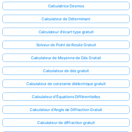
Calculatrice Desmos
Calculateur de Déterminant
Calculateur d'écart type gratuit
Solveur de Point de Rosée Gratuit
Calculateur de Moyenne de Dés Gratuit
Calculateur de dés gratuit
Calculateur de constante diélectrique gratuit
Calculateur d'Équations Différentielles
Connectez-
Calculateur d'Angle de Diffraction Gratuit
vous ici !
ort
Calculateur de diffraction gratuit