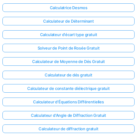
Calculatrice Desmos
Calculateur de Déterminant
Calculateur d'écart type gratuit
Solveur de Point de Rosée Gratuit
Calculateur de Moyenne de Dés Gratuit
Calculateur de dés gratuit
Calculateur de constante diélectrique gratuit
Calculateur d'Équations Différentielles
Connectez-
vous ici !
Calculateur d'Angle de Diffraction Gratuit
ort
Calculateur de diffraction gratuit