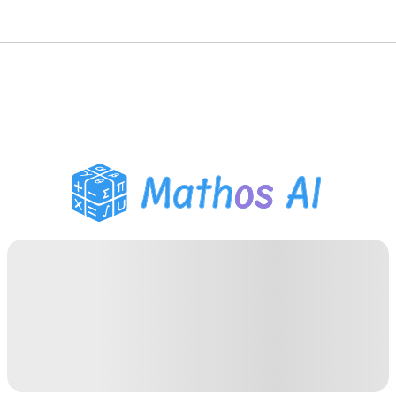
Solveur de Maths
Tuteur IA
Assistant Devoirs PDF
Outils d'étude