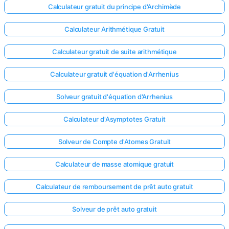
Calculateur gratuit du principe d'Archimède
Aucune
question
Calculateur Arithmétique Gratuit
pour le
Calculateur gratuit de suite arithmétique
moment
Posez
Calculateur gratuit d'équation d'Arrhenius
votre
première
Solveur gratuit d'équation d'Arrhenius
question
Calculateur d'Asymptotes Gratuit
Solveur de Compte d'Atomes Gratuit
Calculateur de masse atomique gratuit
Calculateur de remboursement de prêt auto gratuit
Solveur de prêt auto gratuit