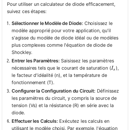
Pour utiliser un calculateur de diode efficacement,
suivez ces étapes:
Sélectionner le Modèle de Diode:
Choisissez le
modèle approprié pour votre application, qu'il
s'agisse du modèle de diode idéal ou de modèles
plus complexes comme l'équation de diode de
Shockley.
Entrer les Paramètres:
Saisissez les paramètres
I_s
nécessaires tels que le courant de saturation (
),
I
s
le facteur d'idéalité (n), et la température de
fonctionnement (T).
Configurer la Configuration du Circuit:
Définissez
les paramètres du circuit, y compris la source de
tension (Vs) et la résistance (R) en série avec la
diode.
Effectuer les Calculs:
Exécutez les calculs en
utilisant le modèle choisi. Par exemple, l'équation