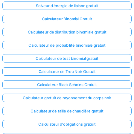
Solveur d'énergie de liaison gratuit
Calculateur Binomial Gratuit
Calculateur de distribution binomiale gratuit
Calculateur de probabilité binomiale gratuit
Calculateur de test binomial gratuit
Calculateur de Trou Noir Gratuit
Calculateur Black Scholes Gratuit
Calculateur gratuit de rayonnement du corps noir
Connectez-
Calculateur de taille de chaudière gratuit
vous ici !
ort
Calculateur d'obligations gratuit