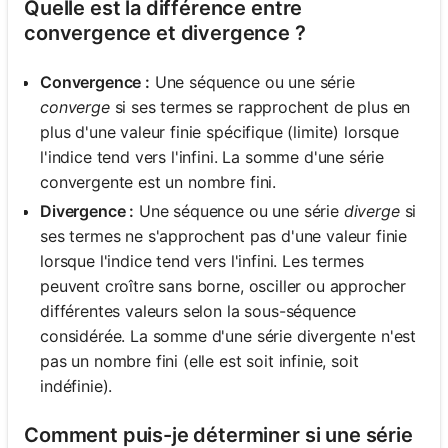
Quelle est la différence entre
convergence et divergence ?
Aucune
question
Convergence :
Une séquence ou une série
pour le
converge
si ses termes se rapprochent de plus en
moment
plus d'une valeur finie spécifique (limite) lorsque
Posez
l'indice tend vers l'infini. La somme d'une série
votre
convergente est un nombre fini.
première
question
Divergence :
Une séquence ou une série
diverge
si
ses termes ne s'approchent pas d'une valeur finie
lorsque l'indice tend vers l'infini. Les termes
peuvent croître sans borne, osciller ou approcher
différentes valeurs selon la sous-séquence
considérée. La somme d'une série divergente n'est
pas un nombre fini (elle est soit infinie, soit
indéfinie).
Comment puis-je déterminer si une série