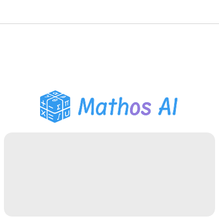
Solveur de Maths
Tuteur IA
Assistant Devoirs PDF
Outils d'étude