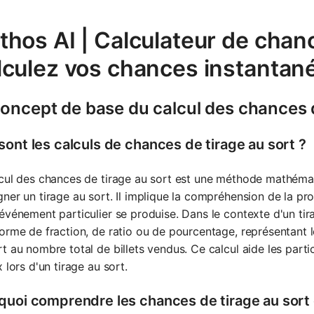
hos AI | Calculateur de chanc
lculez vos chances instanta
oncept de base du calcul des chances d
sont les calculs de chances de tirage au sort ?
cul des chances de tirage au sort est une méthode mathémati
ner un tirage au sort. Il implique la compréhension de la pro
événement particulier se produise. Dans le contexte d'un tir
orme de fraction, de ratio ou de pourcentage, représentant 
t au nombre total de billets vendus. Ce calcul aide les part
x lors d'un tirage au sort.
quoi comprendre les chances de tirage au sort