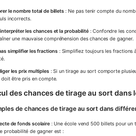
rer le nombre total de billets
: Ne pas tenir compte du nombre
uls incorrects.
interpréter les chances et la probabilité
: Confondre les conc
raîner une mauvaise compréhension des chances de gagner.
as simplifier les fractions
: Simplifiez toujours les fractions
té.
iger les prix multiples
: Si un tirage au sort comporte plusieu
 doit être pris en compte.
ul des chances de tirage au sort dans 
ples de chances de tirage au sort dans différe
ecte de fonds scolaire
: Une école vend 500 billets pour un ti
e probabilité de gagner est :