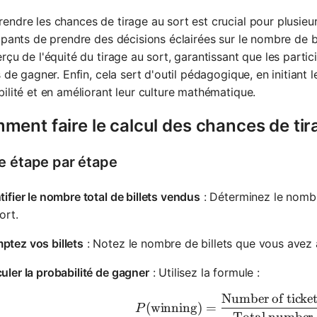
ndre les chances de tirage au sort est crucial pour plusieu
ipants de prendre des décisions éclairées sur le nombre de 
rçu de l'équité du tirage au sort, garantissant que les parti
s de gagner. Enfin, cela sert d'outil pédagogique, en initiant
ilité et en améliorant leur culture mathématique.
ent faire le calcul des chances de tir
e étape par étape
tifier le nombre total de billets vendus
: Déterminez le nombre
ort.
ptez vos billets
: Notez le nombre de billets que vous avez
uler la probabilité de gagner
: Utilisez la formule :
Number of ticke
P(\text{w
(
winning
)
=
P