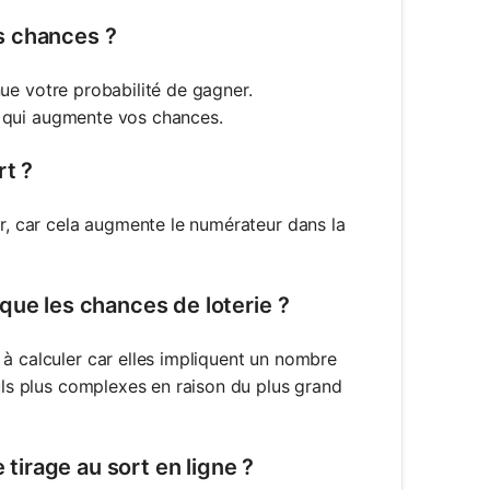
s chances ?
inue votre probabilité de gagner.
ce qui augmente vos chances.
rt ?
er, car cela augmente le numérateur dans la
que les chances de loterie ?
 à calculer car elles impliquent un nombre
culs plus complexes en raison du plus grand
 tirage au sort en ligne ?