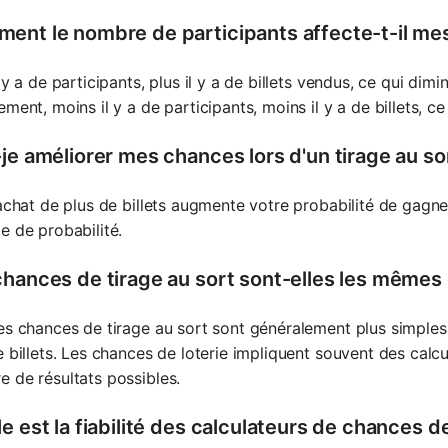
ent le nombre de participants affecte-t-il me
l y a de participants, plus il y a de billets vendus, ce qui dim
ement, moins il y a de participants, moins il y a de billets, 
je améliorer mes chances lors d'un tirage au so
'achat de plus de billets augmente votre probabilité de gagn
e de probabilité.
chances de tirage au sort sont-elles les mêmes 
es chances de tirage au sort sont généralement plus simples
e billets. Les chances de loterie impliquent souvent des cal
 de résultats possibles.
e est la fiabilité des calculateurs de chances de