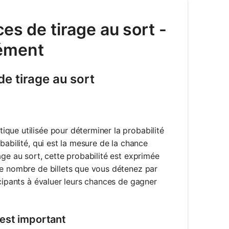
es de tirage au sort -
nément
e tirage au sort
que utilisée pour déterminer la probabilité
babilité, qui est la mesure de la chance
age au sort, cette probabilité est exprimée
le nombre de billets que vous détenez par
icipants à évaluer leurs chances de gagner
 est important