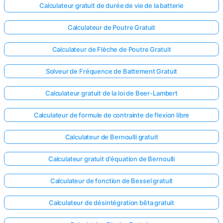
Calculateur gratuit de durée de vie de la batterie
Aucune
Calculateur de Poutre Gratuit
question
pour le
Calculateur de Flèche de Poutre Gratuit
moment
Posez
Solveur de Fréquence de Battement Gratuit
votre
première
Calculateur gratuit de la loi de Beer-Lambert
question
Calculateur de formule de contrainte de flexion libre
Calculateur de Bernoulli gratuit
Calculateur gratuit d'équation de Bernoulli
Calculateur de fonction de Bessel gratuit
Calculateur de désintégration bêta gratuit