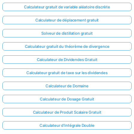
Calculateur gratuit de variable aléatoire discrète
Calculateur de déplacement gratuit
Solveur de distillation gratuit
Calculateur gratuit du théorème de divergence
Calculateur de Dividendes Gratuit
Calculateur gratuit de taxe sur les dividendes
Calculateur de Domaine
Calculateur de Dosage Gratuit
Connectez-
Calculateur de Produit Scalaire Gratuit
vous ici !
ort
Calculateur d'Intégrale Double