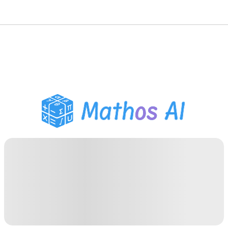
Solveur de Maths
Tuteur IA
Assistant Devoirs PDF
Outils d'étude