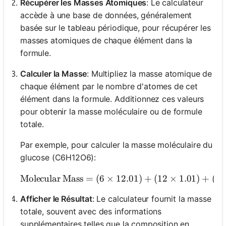
Récupérer les Masses Atomiques
: Le calculateur
accède à une base de données, généralement
basée sur le tableau périodique, pour récupérer les
masses atomiques de chaque élément dans la
formule.
Calculer la Masse
: Multipliez la masse atomique de
chaque élément par le nombre d'atomes de cet
élément dans la formule. Additionnez ces valeurs
pour obtenir la masse moléculaire ou de formule
totale.
Par exemple, pour calculer la masse moléculaire du
glucose (C6H12O6):
Molecular Mass
=
(
6
×
12.01
)
+
(
12
\text{Molecul
×
1.01
)
+
(
6
Afficher le Résultat
: Le calculateur fournit la masse
totale, souvent avec des informations
supplémentaires telles que la composition en