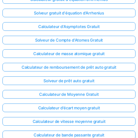
Aucune
Solveur gratuit d'équation d'Arrhenius
question
pour le
Calculateur d'Asymptotes Gratuit
moment
Solveur de Compte d'Atomes Gratuit
Posez
votre
Calculateur de masse atomique gratuit
première
question
Calculateur de remboursement de prêt auto gratuit
Solveur de prêt auto gratuit
Calculateur de Moyenne Gratuit
Calculateur d'écart moyen gratuit
Calculateur de vitesse moyenne gratuit
Calculateur de bande passante gratuit