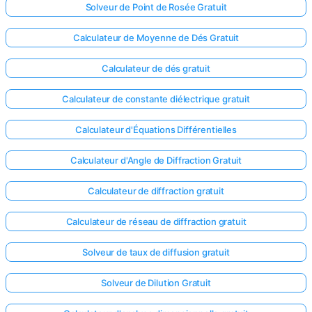
Solveur de Point de Rosée Gratuit
Calculateur de Moyenne de Dés Gratuit
Calculateur de dés gratuit
Calculateur de constante diélectrique gratuit
Calculateur d'Équations Différentielles
Calculateur d'Angle de Diffraction Gratuit
Calculateur de diffraction gratuit
Calculateur de réseau de diffraction gratuit
Connectez-
Solveur de taux de diffusion gratuit
vous ici !
ort
Solveur de Dilution Gratuit