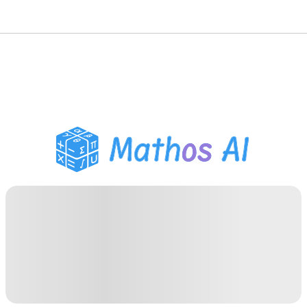
Solveur de Maths
Tuteur IA
Assistant Devoirs PDF
Outils d'étude