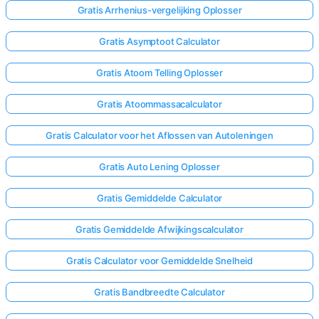
Gratis Arrhenius-vergelijking Oplosser
Nog
Gratis Asymptoot Calculator
Geen
Gratis Atoom Telling Oplosser
Vragen
Stel
Gratis Atoommassacalculator
Je
Eerste
Gratis Calculator voor het Aflossen van Autoleningen
Vraag
Gratis Auto Lening Oplosser
Gratis Gemiddelde Calculator
Gratis Gemiddelde Afwijkingscalculator
Gratis Calculator voor Gemiddelde Snelheid
Gratis Bandbreedte Calculator