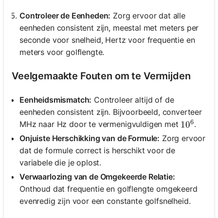
Controleer de Eenheden:
Zorg ervoor dat alle
eenheden consistent zijn, meestal met meters per
seconde voor snelheid, Hertz voor frequentie en
meters voor golflengte.
Veelgemaakte Fouten om te Vermijden
Eenheidsmismatch:
Controleer altijd of de
eenheden consistent zijn. Bijvoorbeeld, converteer
6
MHz naar Hz door te vermenigvuldigen met
.
10^6
1
0
Onjuiste Herschikking van de Formule:
Zorg ervoor
dat de formule correct is herschikt voor de
variabele die je oplost.
Verwaarlozing van de Omgekeerde Relatie:
Onthoud dat frequentie en golflengte omgekeerd
evenredig zijn voor een constante golfsnelheid.