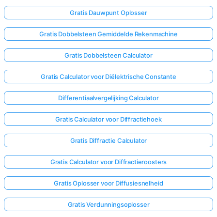
Gratis Dauwpunt Oplosser
Gratis Dobbelsteen Gemiddelde Rekenmachine
Gratis Dobbelsteen Calculator
Gratis Calculator voor Diëlektrische Constante
Differentiaalvergelijking Calculator
Gratis Calculator voor Diffractiehoek
Gratis Diffractie Calculator
Gratis Calculator voor Diffractieroosters
Log
Gratis Oplosser voor Diffusiesnelheid
hier
in!
Gratis Verdunningsoplosser
uning: