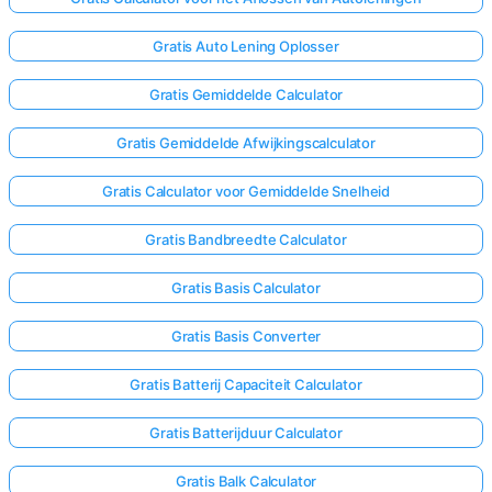
Gratis Auto Lening Oplosser
Nog
Geen
Gratis Gemiddelde Calculator
Vragen
Gratis Gemiddelde Afwijkingscalculator
Stel
Je
Gratis Calculator voor Gemiddelde Snelheid
Eerste
Vraag
Gratis Bandbreedte Calculator
Gratis Basis Calculator
Gratis Basis Converter
Gratis Batterij Capaciteit Calculator
Gratis Batterijduur Calculator
Gratis Balk Calculator