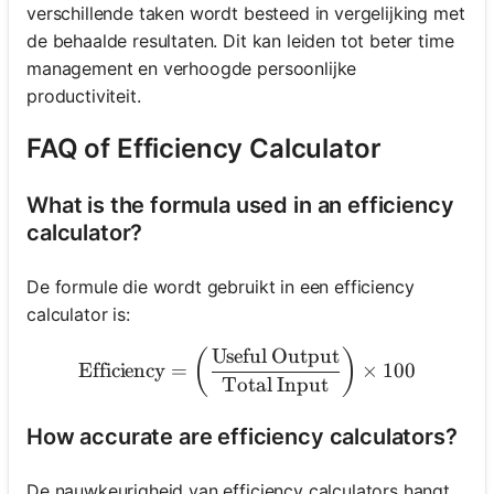
verschillende taken wordt besteed in vergelijking met
de behaalde resultaten. Dit kan leiden tot beter time
management en verhoogde persoonlijke
productiviteit.
FAQ of Efficiency Calculator
What is the formula used in an efficiency
calculator?
De formule die wordt gebruikt in een efficiency
calculator is:
Useful Output
\text{Efficiency} = \left(
(
)
Efficiency
=
×
100
Total Input
How accurate are efficiency calculators?
De nauwkeurigheid van efficiency calculators hangt