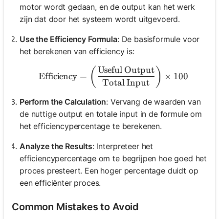
motor wordt gedaan, en de output kan het werk
zijn dat door het systeem wordt uitgevoerd.
Use the Efficiency Formula
: De basisformule voor
het berekenen van efficiency is:
Useful Output
\text{Efficiency} = \left
(
)
Efficiency
=
×
100
Total Input
Perform the Calculation
: Vervang de waarden van
de nuttige output en totale input in de formule om
het efficiencypercentage te berekenen.
Analyze the Results
: Interpreteer het
efficiencypercentage om te begrijpen hoe goed het
proces presteert. Een hoger percentage duidt op
een efficiënter proces.
Common Mistakes to Avoid