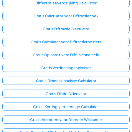
Differentiaalvergelijking Calculator
Gratis Calculator voor Diffractiehoek
Gratis Diffractie Calculator
Gratis Calculator voor Diffractieroosters
Gratis Oplosser voor Diffusiesnelheid
Gratis Verdunningsoplosser
Gratis Dimensieanalyse Calculator
Gratis Diode Calculator
Gratis Kortingspercentage Calculator
Log
hier
Gratis Assistent voor Discrete Wiskunde
in!
uning: