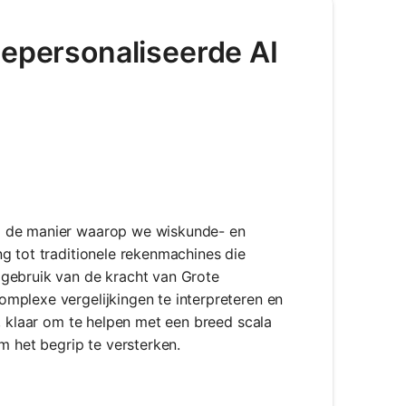
Gepersonaliseerde AI
m de manier waarop we wiskunde- en
g tot traditionele rekenmachines die
 gebruik van de kracht van Grote
mplexe vergelijkingen te interpreteren en
r, klaar om te helpen met een breed scala
m het begrip te versterken.