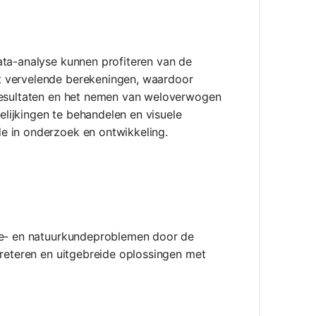
ata-analyse kunnen profiteren van de
t vervelende berekeningen, waardoor
 resultaten en het nemen van weloverwogen
lijkingen te behandelen en visuele
e in onderzoek en ontwikkeling.
nde- en natuurkundeproblemen door de
preteren en uitgebreide oplossingen met