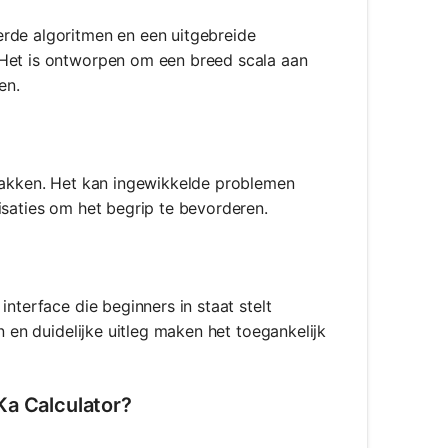
erde algoritmen en een uitgebreide
 Het is ontworpen om een breed scala aan
en.
 pakken. Het kan ingewikkelde problemen
isaties om het begrip te bevorderen.
?
nterface die beginners in staat stelt
n en duidelijke uitleg maken het toegankelijk
Ka Calculator?