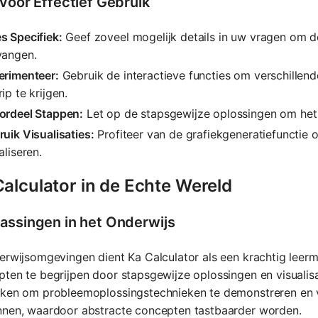
 voor Effectief Gebruik
s Specifiek:
Geef zoveel mogelijk details in uw vragen om 
vangen.
erimenteer:
Gebruik de interactieve functies om verschillend
ip te krijgen.
ordeel Stappen:
Let op de stapsgewijze oplossingen om het
uik Visualisaties:
Profiteer van de grafiekgeneratiefuncti
aliseren.
alculator in de Echte Wereld
assingen in het Onderwijs
erwijsomgevingen dient Ka Calculator als een krachtig leer
ten te begrijpen door stapsgewijze oplossingen en visualis
ken om probleemoplossingstechnieken te demonstreren en ver
nnen, waardoor abstracte concepten tastbaarder worden.