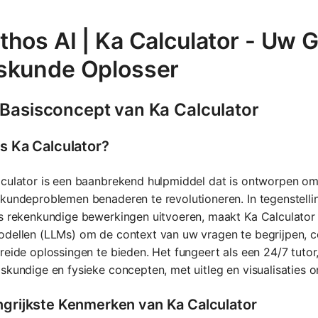
thos AI | Ka Calculator - Uw 
skunde Oplosser
 Basisconcept van Ka Calculator
is Ka Calculator?
lculator is een baanbrekend hulpmiddel dat is ontworpen o
kundeproblemen benaderen te revolutioneren. In tegenstellin
s rekenkundige bewerkingen uitvoeren, maakt Ka Calculator
dellen (LLMs) om de context van uw vragen te begrijpen, co
reide oplossingen te bieden. Het fungeert als een 24/7 tuto
skundige en fysieke concepten, met uitleg en visualisaties o
ngrijkste Kenmerken van Ka Calculator