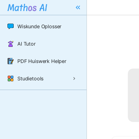
Wiskunde Oplosser
AI Tutor
PDF Huiswerk Helper
Studietools