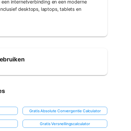
e een internetverbinding en een moderne
clusief desktops, laptops, tablets en
Gebruiken
es
Gratis Absolute Convergentie Calculator
Gratis Versnellingscalculator