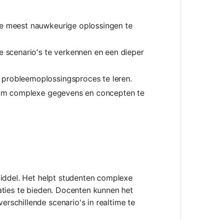
de meest nauwkeurige oplossingen te
e scenario's te verkennen en een dieper
 probleemoplossingsproces te leren.
e om complexe gegevens en concepten te
middel. Het helpt studenten complexe
aties te bieden. Docenten kunnen het
schillende scenario's in realtime te