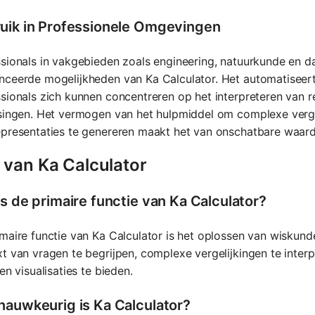
uik in Professionele Omgevingen
sionals in vakgebieden zoals engineering, natuurkunde en d
nceerde mogelijkheden van Ka Calculator. Het automatiseer
sionals zich kunnen concentreren op het interpreteren van
singen. Het vermogen van het hulpmiddel om complexe verge
presentaties te genereren maakt het van onschatbare waard
 van Ka Calculator
is de primaire functie van Ka Calculator?
maire functie van Ka Calculator is het oplossen van wisku
t van vragen te begrijpen, complexe vergelijkingen te inter
 en visualisaties te bieden.
nauwkeurig is Ka Calculator?