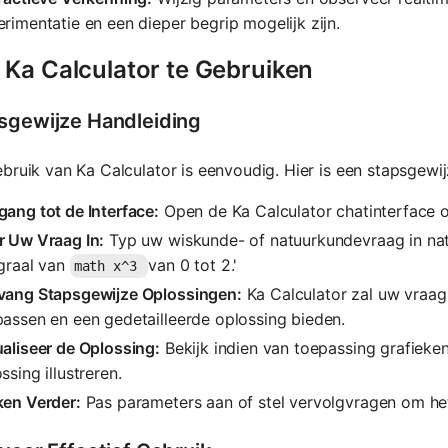
rimentatie en een dieper begrip mogelijk zijn.
 Ka Calculator te Gebruiken
sgewijze Handleiding
bruik van Ka Calculator is eenvoudig. Hier is een stapsgewi
ang tot de Interface:
Open de Ka Calculator chatinterface 
r Uw Vraag In:
Typ uw wiskunde- of natuurkundevraag in natuu
egraal van
van 0 tot 2.'
math x^3
vang Stapsgewijze Oplossingen:
Ka Calculator zal uw vraag 
assen en een gedetailleerde oplossing bieden.
aliseer de Oplossing:
Bekijk indien van toepassing grafiek
ssing illustreren.
ken Verder:
Pas parameters aan of stel vervolgvragen om he