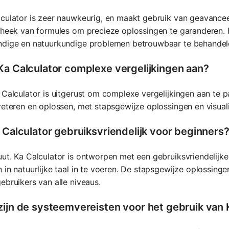
culator is zeer nauwkeurig, en maakt gebruik van geavance
theek van formules om precieze oplossingen te garanderen.
ndige en natuurkundige problemen betrouwbaar te behandel
Ka Calculator complexe vergelijkingen aan?
 Calculator is uitgerust om complexe vergelijkingen aan te
reteren en oplossen, met stapsgewijze oplossingen en visual
a Calculator gebruiksvriendelijk voor beginners
ut. Ka Calculator is ontworpen met een gebruiksvriendelijke i
 in natuurlijke taal in te voeren. De stapsgewijze oplossinge
ebruikers van alle niveaus.
zijn de systeemvereisten voor het gebruik van 