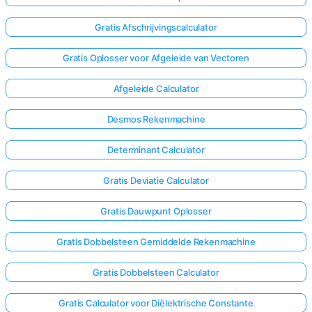
Gratis Afschrijvingscalculator
Gratis Oplosser voor Afgeleide van Vectoren
Afgeleide Calculator
Desmos Rekenmachine
Determinant Calculator
Gratis Deviatie Calculator
Gratis Dauwpunt Oplosser
Gratis Dobbelsteen Gemiddelde Rekenmachine
Log
hier
Gratis Dobbelsteen Calculator
in!
uning:
Gratis Calculator voor Diëlektrische Constante