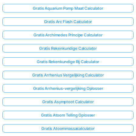
Gratis Aquarium Pomp Maat Calculator
Nog
Gratis Arc Flash Calculator
Geen
Vragen
Gratis Archimedes Principe Calculator
Stel
Gratis Rekenkundige Calculator
Je
Eerste
Gratis Rekenkundige Rij Calculator
Vraag
Gratis Arrhenius Vergelijking Calculator
Gratis Arrhenius-vergelijking Oplosser
Gratis Asymptoot Calculator
Gratis Atoom Telling Oplosser
Gratis Atoommassacalculator