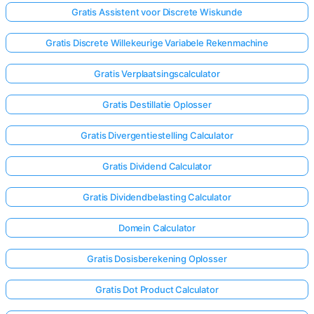
Gratis Assistent voor Discrete Wiskunde
Gratis Discrete Willekeurige Variabele Rekenmachine
Gratis Verplaatsingscalculator
Gratis Destillatie Oplosser
Gratis Divergentiestelling Calculator
Gratis Dividend Calculator
Gratis Dividendbelasting Calculator
Domein Calculator
Log
Gratis Dosisberekening Oplosser
hier
Gratis Dot Product Calculator
in!
uning: