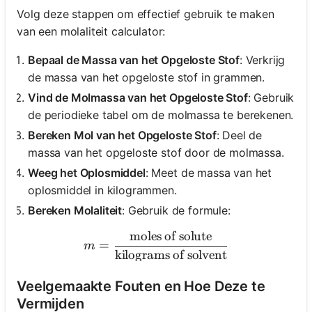
Volg deze stappen om effectief gebruik te maken
van een molaliteit calculator:
Bepaal de Massa van het Opgeloste Stof
: Verkrijg
de massa van het opgeloste stof in grammen.
Vind de Molmassa van het Opgeloste Stof
: Gebruik
de periodieke tabel om de molmassa te berekenen.
Bereken Mol van het Opgeloste Stof
: Deel de
massa van het opgeloste stof door de molmassa.
Weeg het Oplosmiddel
: Meet de massa van het
oplosmiddel in kilogrammen.
Bereken Molaliteit
: Gebruik de formule:
moles of solute
m = \frac{\text{moles of s
=
m
kilograms of solvent
Veelgemaakte Fouten en Hoe Deze te
Vermijden