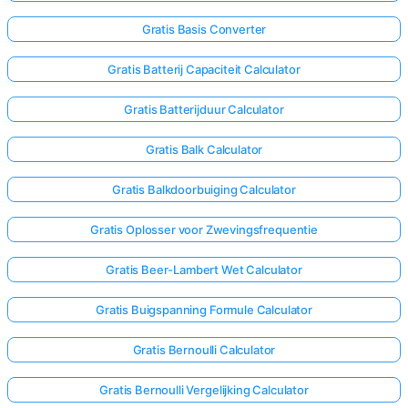
Gratis Basis Converter
Nog
Gratis Batterij Capaciteit Calculator
Geen
Vragen
Gratis Batterijduur Calculator
Stel
Je
Gratis Balk Calculator
Eerste
Vraag
Gratis Balkdoorbuiging Calculator
Gratis Oplosser voor Zwevingsfrequentie
Gratis Beer-Lambert Wet Calculator
Gratis Buigspanning Formule Calculator
Gratis Bernoulli Calculator
Gratis Bernoulli Vergelijking Calculator