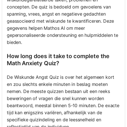
concepten. De quiz is bedoeld om gevoelens van
spanning, vrees, angst en negatieve gedachten
geassocieerd met wiskunde te kwantificeren. Deze
gegevens helpen Mathos AI om meer
gepersonaliseerde ondersteuning en hulpmiddelen te
bieden.
How long does it take to complete the
Math Anxiety Quiz?
De Wiskunde Angst Quiz is over het algemeen kort
en zou slechts enkele minuten in beslag moeten
nemen. De meeste quizzen bestaan uit een reeks
beweringen of vragen die snel kunnen worden
beantwoord, meestal binnen 5-10 minuten. De exacte
tijd kan enigszins variëren, afhankelijk van de
specifieke quizindeling en de leessnelheid en
reflectietijd van de individuen.