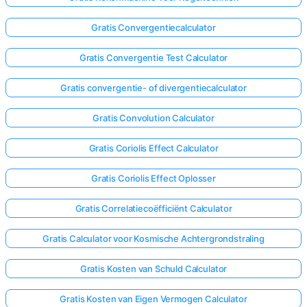
Gratis Convergentiecalculator
Gratis Convergentie Test Calculator
Gratis convergentie- of divergentiecalculator
Gratis Convolution Calculator
Gratis Coriolis Effect Calculator
Gratis Coriolis Effect Oplosser
Gratis Correlatiecoëfficiënt Calculator
Gratis Calculator voor Kosmische Achtergrondstraling
Log
hier
Gratis Kosten van Schuld Calculator
in!
uning:
Gratis Kosten van Eigen Vermogen Calculator