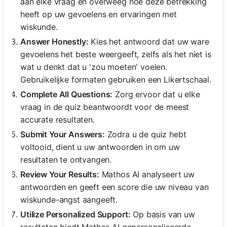
aan elke vraag en overweeg hoe deze betrekking
heeft op uw gevoelens en ervaringen met
wiskunde.
Answer Honestly:
Kies het antwoord dat uw ware
gevoelens het beste weergeeft, zelfs als het niet is
wat u denkt dat u 'zou moeten' voelen.
Gebruikelijke formaten gebruiken een Likertschaal.
Complete All Questions:
Zorg ervoor dat u elke
vraag in de quiz beantwoordt voor de meest
accurate resultaten.
Submit Your Answers:
Zodra u de quiz hebt
voltooid, dient u uw antwoorden in om uw
resultaten te ontvangen.
Review Your Results:
Mathos AI analyseert uw
antwoorden en geeft een score die uw niveau van
wiskunde-angst aangeeft.
Utilize Personalized Support:
Op basis van uw
resultaten biedt Mathos AI gepersonaliseerde