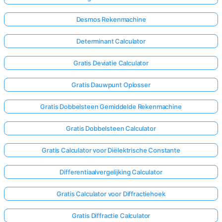
Desmos Rekenmachine
Determinant Calculator
Gratis Deviatie Calculator
Gratis Dauwpunt Oplosser
Gratis Dobbelsteen Gemiddelde Rekenmachine
Gratis Dobbelsteen Calculator
Gratis Calculator voor Diëlektrische Constante
Differentiaalvergelijking Calculator
Log
hier
Gratis Calculator voor Diffractiehoek
in!
uning:
Gratis Diffractie Calculator