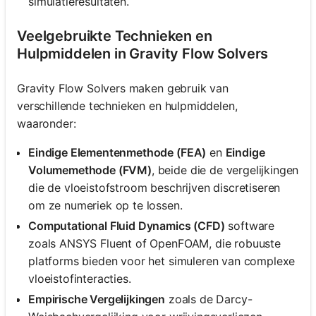
simulatieresultaten.
Veelgebruikte Technieken en
Hulpmiddelen in Gravity Flow Solvers
Gravity Flow Solvers maken gebruik van
verschillende technieken en hulpmiddelen,
waaronder:
Eindige Elementenmethode (FEA)
en
Eindige
Volumemethode (FVM)
, beide die de vergelijkingen
die de vloeistofstroom beschrijven discretiseren
om ze numeriek op te lossen.
Computational Fluid Dynamics (CFD)
software
zoals ANSYS Fluent of OpenFOAM, die robuuste
platforms bieden voor het simuleren van complexe
vloeistofinteracties.
Empirische Vergelijkingen
zoals de Darcy-