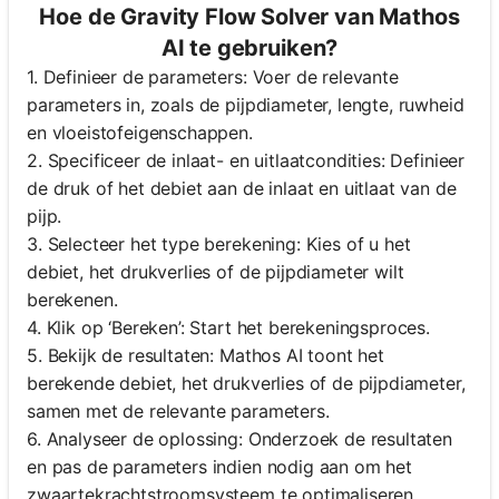
Hoe de Gravity Flow Solver van Mathos
AI te gebruiken?
1. Definieer de parameters: Voer de relevante
parameters in, zoals de pijpdiameter, lengte, ruwheid
en vloeistofeigenschappen.
2. Specificeer de inlaat- en uitlaatcondities: Definieer
de druk of het debiet aan de inlaat en uitlaat van de
pijp.
3. Selecteer het type berekening: Kies of u het
debiet, het drukverlies of de pijpdiameter wilt
berekenen.
4. Klik op ‘Bereken’: Start het berekeningsproces.
5. Bekijk de resultaten: Mathos AI toont het
berekende debiet, het drukverlies of de pijpdiameter,
samen met de relevante parameters.
6. Analyseer de oplossing: Onderzoek de resultaten
en pas de parameters indien nodig aan om het
zwaartekrachtstroomsysteem te optimaliseren.