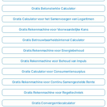
Gratis Betonsterkte Calculator
Gratis Calculator voor het Samenvoegen van Logaritmen
Gratis Rekenmachine voor Voorwaardelijke Kans
Gratis Betrouwbaarheidsinterval Calculator
Gratis Rekenmachine voor Energiebehoud
Gratis Rekenmachine voor Behoud van Impuls
Gratis Calculator voor Consumentensurplus
Gratis Rekenmachine voor Continu Samengestelde Rente
Gratis Rekenmachine voor Regeltechniek
Gratis Convergentiecalculator