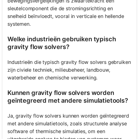
bewegingsvergelijkingen is zwaartekracht een
sleutelcomponent die de stromingsrichting en
snelheid beïnvloedt, vooral in verticale en hellende
systemen.
Welke industrieën gebruiken typisch
gravity flow solvers?
Industrieën die typisch gravity flow solvers gebruiken
zijn civiele techniek, milieubeheer, landbouw,
waterbeheer en chemische verwerking.
Kunnen gravity flow solvers worden
geïntegreerd met andere simulatietools?
Ja, gravity flow solvers kunnen worden geïntegreerd
met andere simulatietools, zoals structurele analyse
software of thermische simulaties, om een
uitgebreide analyse te bieden van systemen waar