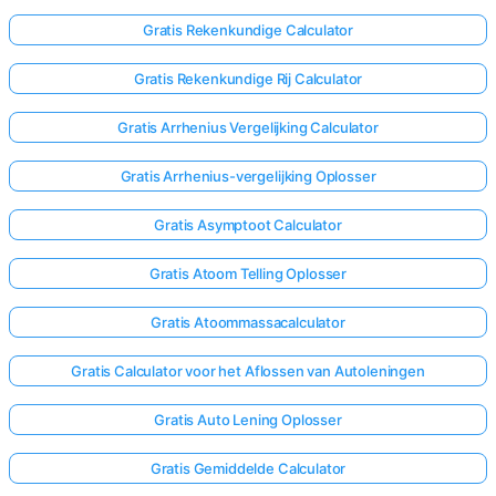
Gratis Rekenkundige Calculator
Nog
Gratis Rekenkundige Rij Calculator
Geen
Vragen
Gratis Arrhenius Vergelijking Calculator
Stel
Gratis Arrhenius-vergelijking Oplosser
Je
Eerste
Gratis Asymptoot Calculator
Vraag
Gratis Atoom Telling Oplosser
Gratis Atoommassacalculator
Gratis Calculator voor het Aflossen van Autoleningen
Gratis Auto Lening Oplosser
Gratis Gemiddelde Calculator