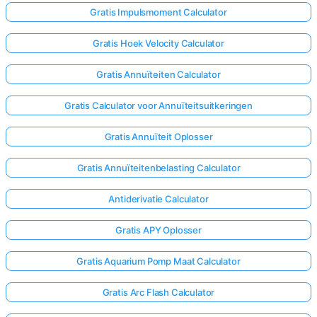
Gratis Impulsmoment Calculator
Nog
Gratis Hoek Velocity Calculator
Geen
Gratis Annuïteiten Calculator
Vragen
Stel
Gratis Calculator voor Annuïteitsuitkeringen
Je
Eerste
Gratis Annuïteit Oplosser
Vraag
Gratis Annuïteitenbelasting Calculator
Antiderivatie Calculator
Gratis APY Oplosser
Gratis Aquarium Pomp Maat Calculator
Gratis Arc Flash Calculator