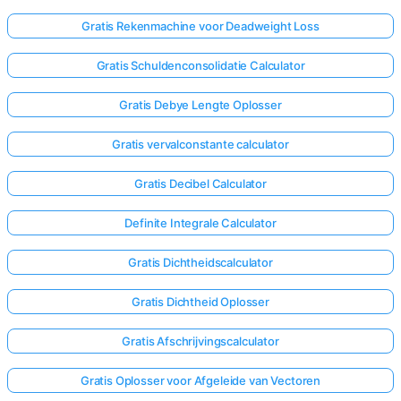
Gratis Rekenmachine voor Deadweight Loss
Gratis Schuldenconsolidatie Calculator
Gratis Debye Lengte Oplosser
Gratis vervalconstante calculator
Gratis Decibel Calculator
Definite Integrale Calculator
Gratis Dichtheidscalculator
Gratis Dichtheid Oplosser
Log
Gratis Afschrijvingscalculator
hier
in!
Gratis Oplosser voor Afgeleide van Vectoren
uning: