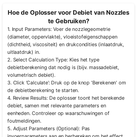
Hoe de Oplosser voor Debiet van Nozzles
te Gebruiken?
1. Input Parameters: Voer de nozzlegeometrie
(diameter, oppervlakte), vloeistofeigenschappen
(dichtheid, viscositeit) en drukcondities (inlaatdruk,
uitlaatdruk) in.
2. Select Calculation Type: Kies het type
debietberekening dat nodig is (bijv. massadebiet,
volumetrisch debiet).
3. Click ‘Calculate’: Druk op de knop 'Berekenen' om
de debietberekening te starten.
4. Review Results: De oplosser toont het berekende
debiet, samen met relevante parameters en
eenheden. Controleer op waarschuwingen of
foutmeldingen.
5. Adjust Parameters (Optional): Pas
invoerparameters aan en herbereken om het effect