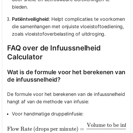
bieden.
Patiëntveiligheid
: Helpt complicaties te voorkomen
die samenhangen met onjuiste vloeistoftoediening,
zoals vloeistofoverbelasting of uitdroging.
FAQ over de Infuussnelheid
Calculator
Wat is de formule voor het berekenen van
de infuussnelheid?
De formule voor het berekenen van de infuussnelheid
hangt af van de methode van infusie:
Voor handmatige druppelinfusie:
Volume to be infu
\text{
Flow Rate (drops per minute)
=