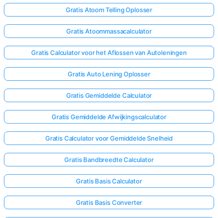
Gratis Atoom Telling Oplosser
Nog
Gratis Atoommassacalculator
Geen
Vragen
Gratis Calculator voor het Aflossen van Autoleningen
Stel
Gratis Auto Lening Oplosser
Je
Eerste
Gratis Gemiddelde Calculator
Vraag
Gratis Gemiddelde Afwijkingscalculator
Gratis Calculator voor Gemiddelde Snelheid
Gratis Bandbreedte Calculator
Gratis Basis Calculator
Gratis Basis Converter