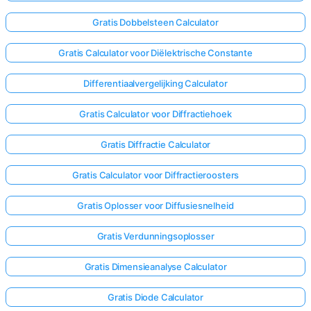
Gratis Dobbelsteen Calculator
Gratis Calculator voor Diëlektrische Constante
Differentiaalvergelijking Calculator
Gratis Calculator voor Diffractiehoek
Gratis Diffractie Calculator
Gratis Calculator voor Diffractieroosters
Gratis Oplosser voor Diffusiesnelheid
Gratis Verdunningsoplosser
Log
Gratis Dimensieanalyse Calculator
hier
in!
uning:
Gratis Diode Calculator