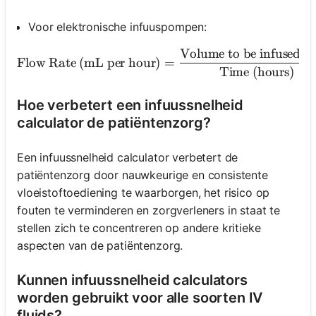
Voor elektronische infuuspompen:
Volume to be infused (
\text{Flow Rate (mL pe
Flow Rate (mL per hour)
=
Time (hours)
Hoe verbetert een infuussnelheid
calculator de patiëntenzorg?
Een infuussnelheid calculator verbetert de
patiëntenzorg door nauwkeurige en consistente
vloeistoftoediening te waarborgen, het risico op
fouten te verminderen en zorgverleners in staat te
stellen zich te concentreren op andere kritieke
aspecten van de patiëntenzorg.
Kunnen infuussnelheid calculators
worden gebruikt voor alle soorten IV
fluids?