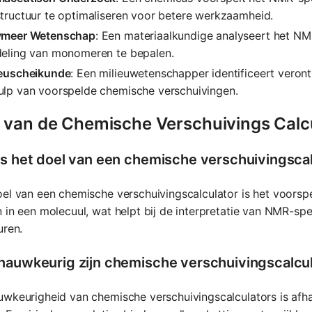
tructuur te optimaliseren voor betere werkzaamheid.
ymeer Wetenschap
: Een materiaalkundige analyseert het 
deling van monomeren te bepalen.
ieuscheikunde
: Een milieuwetenschapper identificeert veron
ulp van voorspelde chemische verschuivingen.
 van de Chemische Verschuivings Calc
is het doel van een chemische verschuivingsca
el van een chemische verschuivingscalculator is het voorsp
 in een molecuul, wat helpt bij de interpretatie van NMR-sp
uren.
nauwkeurig zijn chemische verschuivingscalcu
wkeurigheid van chemische verschuivingscalculators is afha