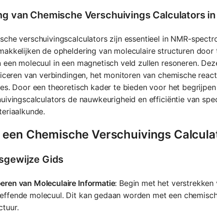
ng van Chemische Verschuivings Calculators i
che verschuivingscalculators zijn essentieel in NMR-spectr
akkelijken de opheldering van moleculaire structuren door 
 een molecuul in een magnetisch veld zullen resoneren. Deze
ficeren van verbindingen, het monitoren van chemische react
ses. Door een theoretisch kader te bieden voor het begrijp
uivingscalculators de nauwkeurigheid en efficiëntie van spe
eriaalkunde.
 een Chemische Verschuivings Calculat
sgewijze Gids
eren van Moleculaire Informatie
: Begin met het verstrekken
reffende molecuul. Dit kan gedaan worden met een chemisc
ctuur.