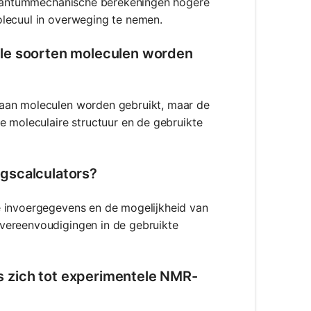
 kwantummechanische berekeningen hogere
olecuul in overweging te nemen.
lle soorten moleculen worden
 aan moleculen worden gebruikt, maar de
e moleculaire structuur en de gebruikte
gscalculators?
e invoergegevens en de mogelijkheid van
vereenvoudigingen in de gebruikte
 zich tot experimentele NMR-