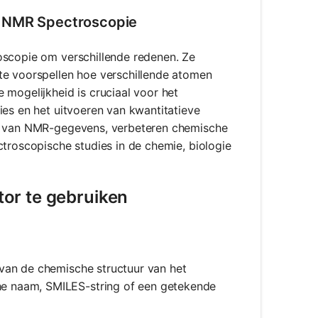
n NMR Spectroscopie
oscopie om verschillende redenen. Ze
te voorspellen hoe verschillende atomen
 mogelijkheid is cruciaal voor het
ies en het uitvoeren van kwantitatieve
en van NMR-gegevens, verbeteren chemische
ctroscopische studies in de chemie, biologie
or te gebruiken
 van de chemische structuur van het
he naam, SMILES-string of een getekende