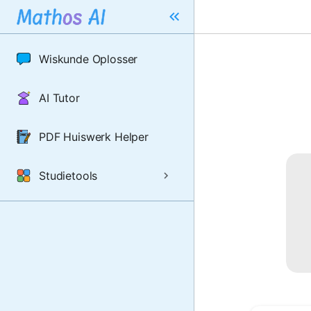
Wiskunde Oplosser
AI Tutor
PDF Huiswerk Helper
Studietools