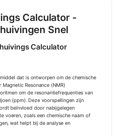
ngs Calculator -
huivingen Snel
uivings Calculator
lpmiddel dat is ontworpen om de chemische
ar Magnetic Resonance (NMR)
oritmen om de resonantiefrequenties van
ljoen (ppm). Deze voorspellingen zijn
ordt beïnvloed door nabijgelegen
n te voeren, zoals een chemische naam of
en, wat helpt bij de analyse en