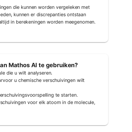
lingen die kunnen worden vergeleken met
eden, kunnen er discrepanties ontstaan
 altijd in berekeningen worden meegenomen.
an Mathos AI te gebruiken?
le die u wilt analyseren.
aarvoor u chemische verschuivingen wilt
erschuivingsvoorspelling te starten.
rschuivingen voor elk atoom in de molecule,