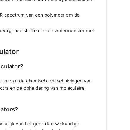
NMR-spectrum van een polymeer om de
treinigende stoffen in een watermonster met
ulator
lculator?
ellen van de chemische verschuivingen van
ectra en de opheldering van moleculaire
lators?
nkelijk van het gebruikte wiskundige