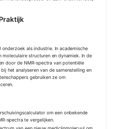
Praktijk
 onderzoek als industrie. In academische
n moleculaire structuren en dynamiek. In de
nen door de NMR-spectra van potentiële
 bij het analyseren van de samenstelling en
etenschappers gebruiken ze om
iceren.
erschuivingscalculator om een onbekende
R-spectra te vergelijken.
pectrum van een nieuw medicijnmolecuul om