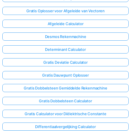
Gratis Oplosser voor Afgeleide van Vectoren
Afgeleide Calculator
Desmos Rekenmachine
Determinant Calculator
Gratis Deviatie Calculator
Gratis Dauwpunt Oplosser
Gratis Dobbelsteen Gemiddelde Rekenmachine
Gratis Dobbelsteen Calculator
Log
hier
Gratis Calculator voor Diëlektrische Constante
in!
uning:
Differentiaalvergelijking Calculator