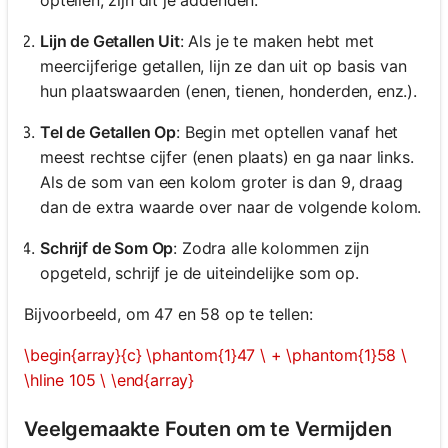
Lijn de Getallen Uit
: Als je te maken hebt met
meercijferige getallen, lijn ze dan uit op basis van
hun plaatswaarden (enen, tienen, honderden, enz.).
Tel de Getallen Op
: Begin met optellen vanaf het
meest rechtse cijfer (enen plaats) en ga naar links.
Als de som van een kolom groter is dan 9, draag
dan de extra waarde over naar de volgende kolom.
Schrijf de Som Op
: Zodra alle kolommen zijn
opgeteld, schrijf je de uiteindelijke som op.
Bijvoorbeeld, om 47 en 58 op te tellen:
\begin{array}{c} \phantom{1}47 \ + \phantom{1}58 \
\hline 105 \ \end{array}
Veelgemaakte Fouten om te Vermijden