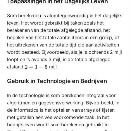
Toepassingen in het Dagelijks Leven
Som berekenen is alomtegenwoordig in het dagelijks
leven. Het wordt gebruikt bij taken zoals het
berekenen van de totale afgelegde afstand, het
bepalen van het totale aantal items in een groep, of
het uitrekenen van de totale tijd die aan activiteiten
wordt besteed. Bijvoorbeeld, als je 's ochtends 2 mijl
loopt en 's avonds 3 mijl, is de totale afgelegde
afstand
mijl.
2 + 3 = 5
2
+
3
=
5
Gebruik in Technologie en Bedrijven
In de technologie is som berekenen integraal voor
algoritmen en gegevensverwerking. Bijvoorbeeld, in
de informatica is het optellen van arrays of lijsten
met getallen een veelvoorkomende taak. In het
bedrijfsleven wordt som berekenen gebruikt in