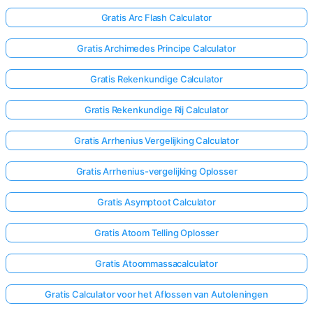
Gratis Arc Flash Calculator
Nog
Gratis Archimedes Principe Calculator
Geen
Vragen
Gratis Rekenkundige Calculator
Stel
Gratis Rekenkundige Rij Calculator
Je
Eerste
Gratis Arrhenius Vergelijking Calculator
Vraag
Gratis Arrhenius-vergelijking Oplosser
Gratis Asymptoot Calculator
Gratis Atoom Telling Oplosser
Gratis Atoommassacalculator
Gratis Calculator voor het Aflossen van Autoleningen