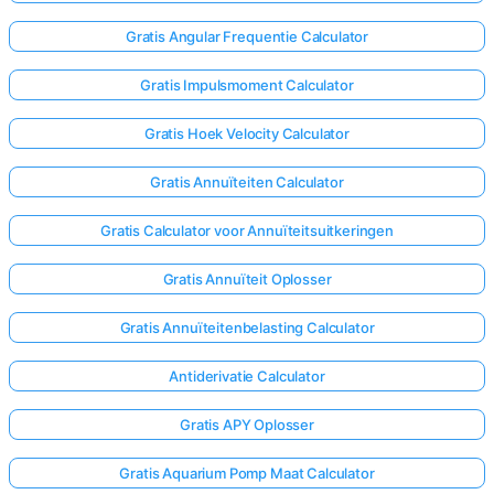
Gratis Angular Frequentie Calculator
Gratis Impulsmoment Calculator
Gratis Hoek Velocity Calculator
Gratis Annuïteiten Calculator
Gratis Calculator voor Annuïteitsuitkeringen
Gratis Annuïteit Oplosser
Gratis Annuïteitenbelasting Calculator
Antiderivatie Calculator
Gratis APY Oplosser
Gratis Aquarium Pomp Maat Calculator