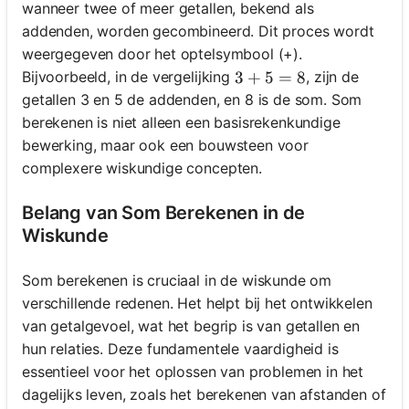
wanneer twee of meer getallen, bekend als
addenden, worden gecombineerd. Dit proces wordt
weergegeven door het optelsymbool (+).
Bijvoorbeeld, in de vergelijking
, zijn de
3 + 5 = 8
3
+
5
=
8
getallen 3 en 5 de addenden, en 8 is de som. Som
berekenen is niet alleen een basisrekenkundige
bewerking, maar ook een bouwsteen voor
complexere wiskundige concepten.
Belang van Som Berekenen in de
Wiskunde
Som berekenen is cruciaal in de wiskunde om
verschillende redenen. Het helpt bij het ontwikkelen
van getalgevoel, wat het begrip is van getallen en
hun relaties. Deze fundamentele vaardigheid is
essentieel voor het oplossen van problemen in het
dagelijks leven, zoals het berekenen van afstanden of