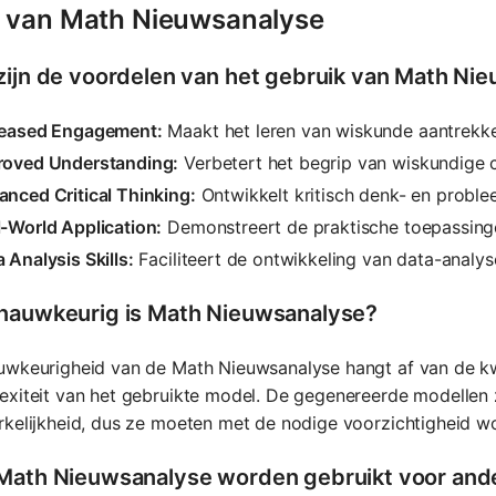
 van Math Nieuwsanalyse
zijn de voordelen van het gebruik van Math Ni
reased Engagement:
Maakt het leren van wiskunde aantrekkeli
roved Understanding:
Verbetert het begrip van wiskundige 
nced Critical Thinking:
Ontwikkelt kritisch denk- en probl
-World Application:
Demonstreert de praktische toepassingen
 Analysis Skills:
Faciliteert de ontwikkeling van data-analy
nauwkeurig is Math Nieuwsanalyse?
uwkeurigheid van de Math Nieuwsanalyse hangt af van de kw
exiteit van het gebruikte model. De gegenereerde modellen
kelijkheid, dus ze moeten met de nodige voorzichtigheid wo
Math Nieuwsanalyse worden gebruikt voor and