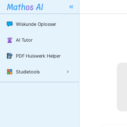
Wiskunde Oplosser
AI Tutor
PDF Huiswerk Helper
Studietools