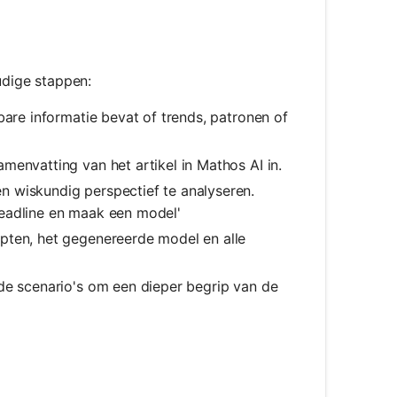
dige stappen:
are informatie bevat of trends, patronen of
menvatting van het artikel in Mathos AI in.
 wiskundig perspectief te analyseren.
headline en maak een model'
pten, het gegenereerde model en alle
nde scenario's om een dieper begrip van de