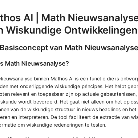
thos AI | Math Nieuwsanalyse:
n Wiskundige Ontwikkelingen
 Basisconcept van Math Nieuwsanalys
is Math Nieuwsanalyse?
ieuwsanalyse binnen Mathos AI is een functie die is ontwo
den met onderliggende wiskundige principes. Het helpt gebr
ten relevant en toepasbaar zijn op actuele gebeurtenissen
skunde wordt bevorderd. Het gaat niet alleen om het oploss
nen van de wiskundige structuur in nieuws headlines en het
eren en interpreteren. De tool faciliteert de extractie van w
ormatie om wiskundige redeneringen te testen.