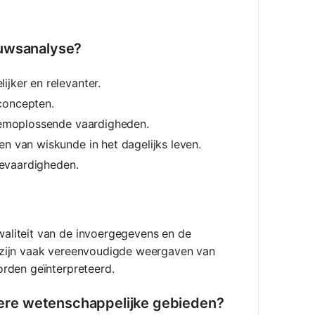
euwsanalyse?
jker en relevanter.
concepten.
eemoplossende vaardigheden.
 van wiskunde in het dagelijks leven.
sevaardigheden.
aliteit van de invoergegevens en de
 zijn vaak vereenvoudigde weergaven van
rden geïnterpreteerd.
ere wetenschappelijke gebieden?