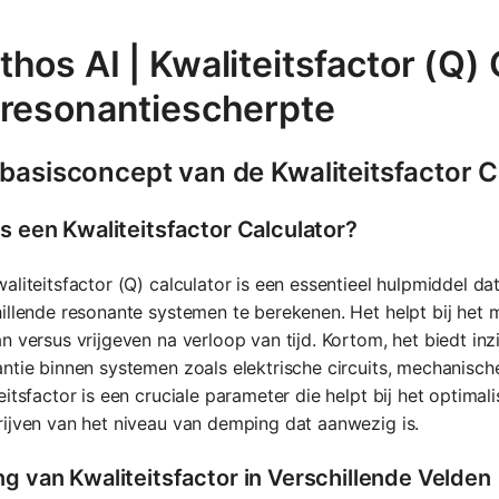
hos AI | Kwaliteitsfactor (Q)
 resonantiescherpte
basisconcept van de Kwaliteitsfactor C
is een Kwaliteitsfactor Calculator?
aliteitsfactor (Q) calculator is een essentieel hulpmiddel d
illende resonante systemen te berekenen. Het helpt bij het 
n versus vrijgeven na verloop van tijd. Kortom, het biedt inzi
ntie binnen systemen zoals elektrische circuits, mechanisch
eitsfactor is een cruciale parameter die helpt bij het optima
ijven van het niveau van demping dat aanwezig is.
ng van Kwaliteitsfactor in Verschillende Velden