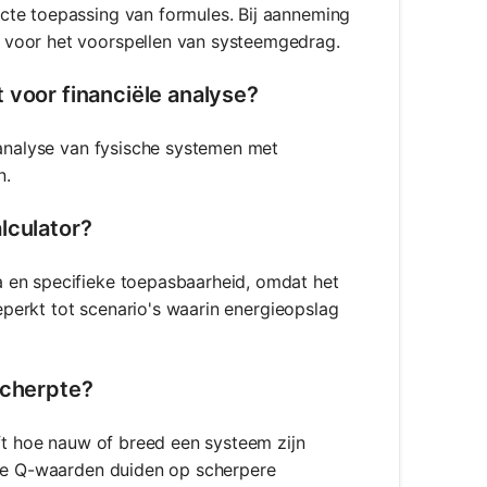
cte toepassing van formules. Bij aanneming
 voor het voorspellen van systeemgedrag.
 voor financiële analyse?
 analyse van fysische systemen met
n.
lculator?
 en specifieke toepasbaarheid, omdat het
beperkt tot scenario's waarin energieopslag
scherpte?
jft hoe nauw of breed een systeem zijn
ere Q-waarden duiden op scherpere