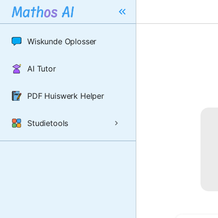
Wiskunde Oplosser
AI Tutor
PDF Huiswerk Helper
Studietools