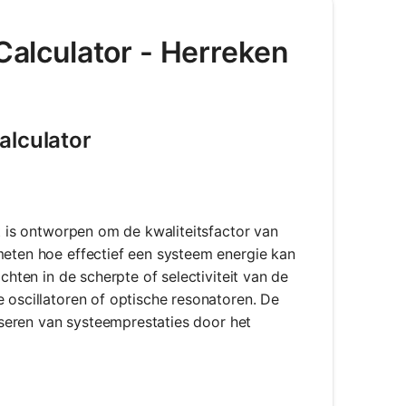
 Calculator - Herreken
alculator
at is ontworpen om de kwaliteitsfactor van
meten hoe effectief een systeem energie kan
chten in de scherpte of selectiviteit van de
e oscillatoren of optische resonatoren. De
liseren van systeemprestaties door het