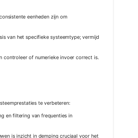
n consistente eenheden zijn om
asis van het specifieke systeemtype; vermijd
 controleer of numerieke invoer correct is.
ysteemprestaties te verbeteren:
 en filtering van frequenties in
wen is inzicht in demping cruciaal voor het