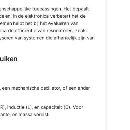
tenschappelijke toepassingen. Het bepaalt
len. In de elektronica verbetert het de
temen helpt het bij het evalueren van
ica de efficiëntie van resonatoren, zoals
lyseren van systemen die afhankelijk zijn van
ruiken
, een mechanische oscillator, of een ander
R), inductie (L), en capaciteit (C). Voor
ante, en massa vereist.