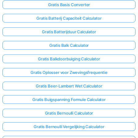
Gratis Basis Converter
Nog
Gratis Batterij Capaciteit Calculator
Geen
Gratis Batterijduur Calculator
Vragen
Stel
Gratis Balk Calculator
Je
Eerste
Gratis Balkdoorbuiging Calculator
Vraag
Gratis Oplosser voor Zwevingsfrequentie
Gratis Beer-Lambert Wet Calculator
Gratis Buigspanning Formule Calculator
Gratis Bernoulli Calculator
Gratis Bernoulli Vergelijking Calculator