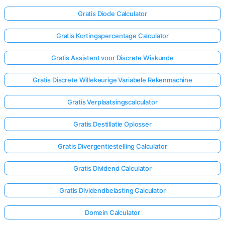
Gratis Diode Calculator
Gratis Kortingspercentage Calculator
Gratis Assistent voor Discrete Wiskunde
Gratis Discrete Willekeurige Variabele Rekenmachine
Gratis Verplaatsingscalculator
Gratis Destillatie Oplosser
Gratis Divergentiestelling Calculator
Gratis Dividend Calculator
Log
Gratis Dividendbelasting Calculator
hier
in!
Domein Calculator
uning: