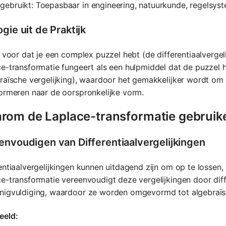
gebruikt: Toepasbaar in engineering, natuurkunde, regelsys
gie uit de Praktijk
e voor dat je een complex puzzel hebt (de differentiaalverge
e-transformatie fungeert als een hulpmiddel dat de puzzel 
raïsche vergelijking), waardoor het gemakkelijker wordt om 
ormeren naar de oorspronkelijke vorm.
rom de Laplace-transformatie gebruik
envoudigen van Differentiaalvergelijkingen
entiaalvergelijkingen kunnen uitdagend zijn om op te lossen,
e-transformatie vereenvoudigt deze vergelijkingen door diffe
nigvuldiging, waardoor ze worden omgevormd tot algebraïsc
eeld: