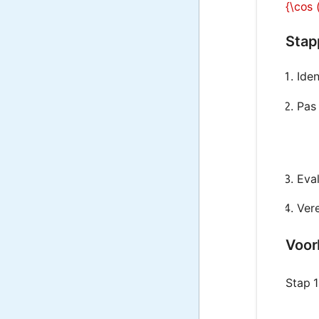
{\cos
Stap
Iden
Pas 
Eva
Ver
Voor
Stap 1