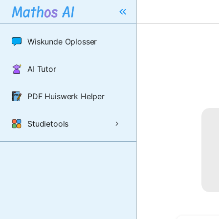
Wiskunde Oplosser
AI Tutor
PDF Huiswerk Helper
Studietools