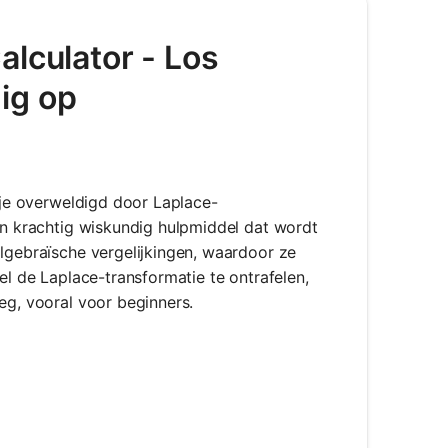
alculator - Los
ig op
e je overweldigd door Laplace-
een krachtig wiskundig hulpmiddel dat wordt
algebraïsche vergelijkingen, waardoor ze
el de Laplace-transformatie te ontrafelen,
eg, vooral voor beginners.