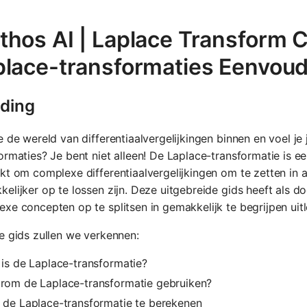
hos AI | Laplace Transform C
place-transformaties Eenvoud
iding
e de wereld van differentiaalvergelijkingen binnen en voel j
ormaties? Je bent niet alleen! De Laplace-transformatie is 
kt om complexe differentiaalvergelijkingen om te zetten in 
elijker op te lossen zijn. Deze uitgebreide gids heeft als do
xe concepten op te splitsen in gemakkelijk te begrijpen uitl
e gids zullen we verkennen:
is de Laplace-transformatie?
rom de Laplace-transformatie gebruiken?
 de Laplace-transformatie te berekenen