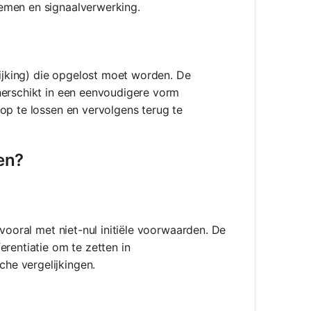
temen en signaalverwerking.
lijking) die opgelost moet worden. De
herschikt in een eenvoudigere vorm
op te lossen en vervolgens terug te
en?
 vooral met niet-nul initiële voorwaarden. De
rentiatie om te zetten in
he vergelijkingen.