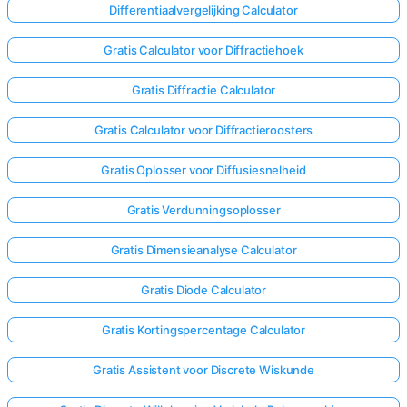
Differentiaalvergelijking Calculator
Gratis Calculator voor Diffractiehoek
Gratis Diffractie Calculator
Gratis Calculator voor Diffractieroosters
Gratis Oplosser voor Diffusiesnelheid
Gratis Verdunningsoplosser
Gratis Dimensieanalyse Calculator
Gratis Diode Calculator
Gratis Kortingspercentage Calculator
Log
hier
Gratis Assistent voor Discrete Wiskunde
in!
uning: