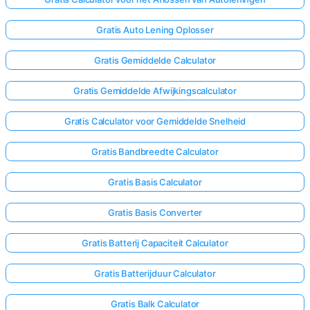
Gratis Auto Lening Oplosser
Nog
Geen
Gratis Gemiddelde Calculator
Vragen
Gratis Gemiddelde Afwijkingscalculator
Stel
Je
Gratis Calculator voor Gemiddelde Snelheid
Eerste
Vraag
Gratis Bandbreedte Calculator
Gratis Basis Calculator
Gratis Basis Converter
Gratis Batterij Capaciteit Calculator
Gratis Batterijduur Calculator
Gratis Balk Calculator