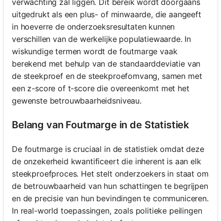
verwachting zal liggen. Dit bereik wordt doorgaans
uitgedrukt als een plus- of minwaarde, die aangeeft
in hoeverre de onderzoeksresultaten kunnen
verschillen van de werkelijke populatiewaarde. In
wiskundige termen wordt de foutmarge vaak
berekend met behulp van de standaarddeviatie van
de steekproef en de steekproefomvang, samen met
een z-score of t-score die overeenkomt met het
gewenste betrouwbaarheidsniveau.
Belang van Foutmarge in de Statistiek
De foutmarge is cruciaal in de statistiek omdat deze
de onzekerheid kwantificeert die inherent is aan elk
steekproefproces. Het stelt onderzoekers in staat om
de betrouwbaarheid van hun schattingen te begrijpen
en de precisie van hun bevindingen te communiceren.
In real-world toepassingen, zoals politieke peilingen