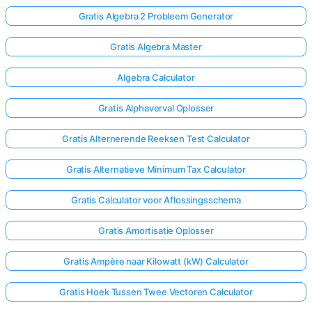
Gratis Algebra 2 Probleem Generator
Gratis Algebra Master
Algebra Calculator
Gratis Alphaverval Oplosser
Gratis Alternerende Reeksen Test Calculator
Gratis Alternatieve Minimum Tax Calculator
Gratis Calculator voor Aflossingsschema
Gratis Amortisatie Oplosser
Gratis Ampère naar Kilowatt (kW) Calculator
Gratis Hoek Tussen Twee Vectoren Calculator