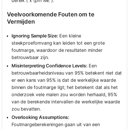
bereik ( x̄ \pm ME ).
Veelvoorkomende Fouten om te
Vermijden
Ignoring Sample Size:
Een kleine
steekproefomvang kan leiden tot een grote
foutmarge, waardoor de resultaten minder
betrouwbaar zijn.
Misinterpreting Confidence Levels:
Een
betrouwbaarheidsniveau van 95% betekent niet dat
er een kans van 95% is dat de werkelijke waarde
binnen de foutmarge ligt; het betekent dat als het
onderzoek vele malen zou worden herhaald, 95%
van de berekende intervallen de werkelijke waarde
zou bevatten.
Overlooking Assumptions:
Foutmargeberekeningen gaan uit van een