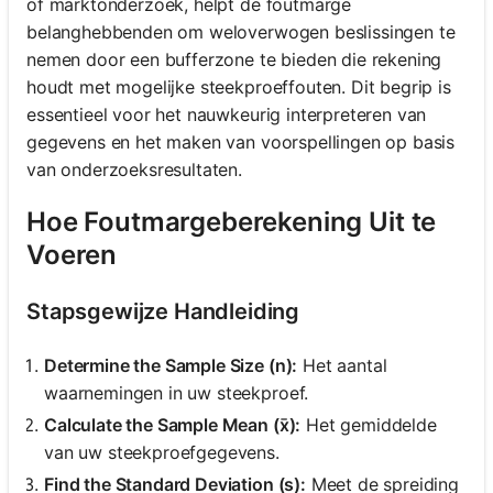
of marktonderzoek, helpt de foutmarge
belanghebbenden om weloverwogen beslissingen te
nemen door een bufferzone te bieden die rekening
houdt met mogelijke steekproeffouten. Dit begrip is
essentieel voor het nauwkeurig interpreteren van
gegevens en het maken van voorspellingen op basis
van onderzoeksresultaten.
Hoe Foutmargeberekening Uit te
Voeren
Stapsgewijze Handleiding
Determine the Sample Size (n):
Het aantal
waarnemingen in uw steekproef.
Calculate the Sample Mean (x̄):
Het gemiddelde
van uw steekproefgegevens.
Find the Standard Deviation (s):
Meet de spreiding