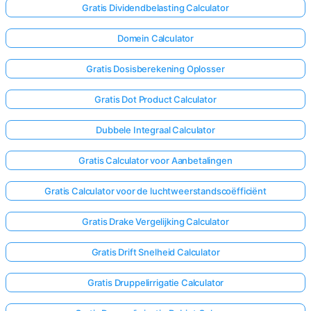
Gratis Dividendbelasting Calculator
Domein Calculator
Gratis Dosisberekening Oplosser
Gratis Dot Product Calculator
Dubbele Integraal Calculator
Gratis Calculator voor Aanbetalingen
Gratis Calculator voor de luchtweerstandscoëfficiënt
Gratis Drake Vergelijking Calculator
Gratis Drift Snelheid Calculator
Log
hier
Gratis Druppelirrigatie Calculator
in!
uning: