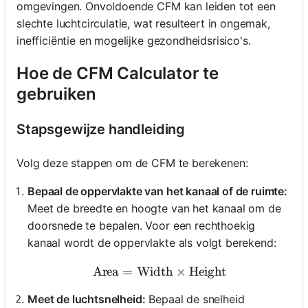
omgevingen. Onvoldoende CFM kan leiden tot een
slechte luchtcirculatie, wat resulteert in ongemak,
inefficiëntie en mogelijke gezondheidsrisico's.
Hoe de CFM Calculator te
gebruiken
Stapsgewijze handleiding
Volg deze stappen om de CFM te berekenen:
Bepaal de oppervlakte van het kanaal of de ruimte:
Meet de breedte en hoogte van het kanaal om de
doorsnede te bepalen. Voor een rechthoekig
kanaal wordt de oppervlakte als volgt berekend:
Area
=
Width
\text{Area} = \text{Widt
×
Height
Meet de luchtsnelheid:
Bepaal de snelheid