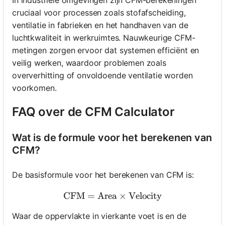
cruciaal voor processen zoals stofafscheiding,
ventilatie in fabrieken en het handhaven van de
luchtkwaliteit in werkruimtes. Nauwkeurige CFM-
metingen zorgen ervoor dat systemen efficiënt en
veilig werken, waardoor problemen zoals
oververhitting of onvoldoende ventilatie worden
voorkomen.
FAQ over de CFM Calculator
Wat is de formule voor het berekenen van
CFM?
De basisformule voor het berekenen van CFM is:
CFM
=
Area
\text{CFM} = \text{Area} 
×
Velocity
Waar de oppervlakte in vierkante voet is en de