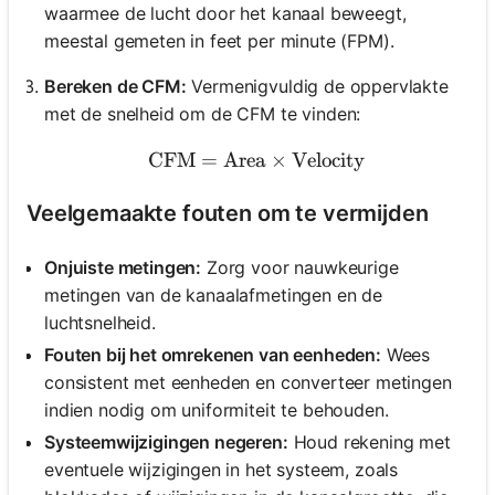
waarmee de lucht door het kanaal beweegt,
meestal gemeten in feet per minute (FPM).
Bereken de CFM:
Vermenigvuldig de oppervlakte
met de snelheid om de CFM te vinden:
CFM
=
Area
\text{CFM} = \text{Area}
×
Velocity
Veelgemaakte fouten om te vermijden
Onjuiste metingen:
Zorg voor nauwkeurige
metingen van de kanaalafmetingen en de
luchtsnelheid.
Fouten bij het omrekenen van eenheden:
Wees
consistent met eenheden en converteer metingen
indien nodig om uniformiteit te behouden.
Systeemwijzigingen negeren:
Houd rekening met
eventuele wijzigingen in het systeem, zoals