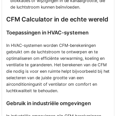
blokkades of wijzigingen in de kanaalgrootte, die
de luchtstroom kunnen beïnvloeden.
CFM Calculator in de echte wereld
Toepassingen in HVAC-systemen
In HVAC-systemen worden CFM-berekeningen
gebruikt om de luchtstroom te ontwerpen en te
optimaliseren om efficiënte verwarming, koeling en
ventilatie te garanderen. Het berekenen van de CFM
die nodig is voor een ruimte helpt bijvoorbeeld bij het
selecteren van de juiste grootte van een
airconditioningunit of ventilator om comfort en
luchtkwaliteit te behouden.
Gebruik in industriële omgevingen
In industriële omgevingen zijn CFM-berekeningen