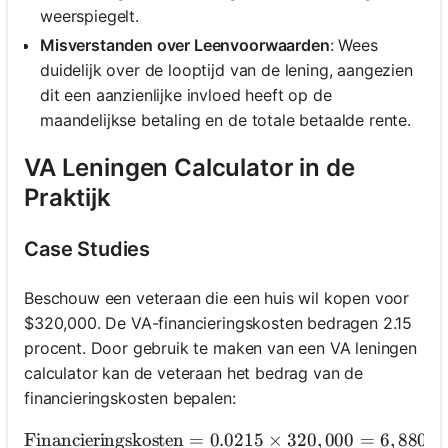
weerspiegelt.
Misverstanden over Leenvoorwaarden
: Wees
duidelijk over de looptijd van de lening, aangezien
dit een aanzienlijke invloed heeft op de
maandelijkse betaling en de totale betaalde rente.
VA Leningen Calculator in de
Praktijk
Case Studies
Beschouw een veteraan die een huis wil kopen voor
$320,000. De VA-financieringskosten bedragen 2.15
procent. Door gebruik te maken van een VA leningen
calculator kan de veteraan het bedrag van de
financieringskosten bepalen:
Financieringskosten
=
0.0215
\text{Financieringskosten}
×
320
,
000
=
6
,
880