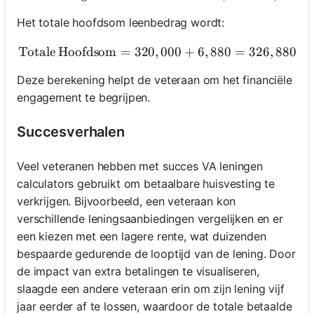
Het totale hoofdsom leenbedrag wordt:
Totale Hoofdsom
=
320
,
\text{Totale Hoofdsom} = 
000
+
6
,
880
=
326
,
880
Deze berekening helpt de veteraan om het financiële
engagement te begrijpen.
Succesverhalen
Veel veteranen hebben met succes VA leningen
calculators gebruikt om betaalbare huisvesting te
verkrijgen. Bijvoorbeeld, een veteraan kon
verschillende leningsaanbiedingen vergelijken en er
een kiezen met een lagere rente, wat duizenden
bespaarde gedurende de looptijd van de lening. Door
de impact van extra betalingen te visualiseren,
slaagde een andere veteraan erin om zijn lening vijf
jaar eerder af te lossen, waardoor de totale betaalde