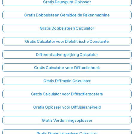
Gratis Dauwpunt Oplosser
Gratis Dobbelsteen Gemiddelde Rekenmachine
Gratis Dobbelsteen Calculator
Gratis Calculator voor Diëlektrische Constante
Differentiaalvergelijking Calculator
Gratis Calculator voor Diffractiehoek
Gratis Diffractie Calculator
Gratis Calculator voor Diffractieroosters
Gratis Oplosser voor Diffusiesnelheid
Log
hier
Gratis Verdunningsoplosser
in!
uning:
Gratis Dimensieanalyse Calculator