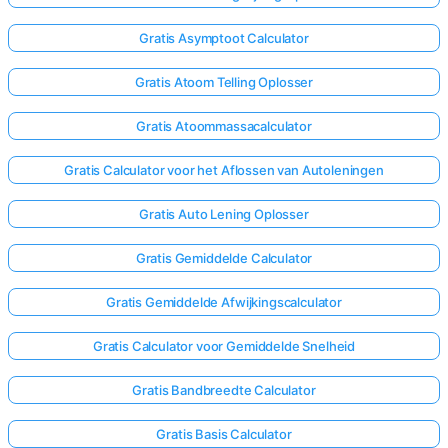
Gratis Asymptoot Calculator
Nog
Geen
Gratis Atoom Telling Oplosser
Vragen
Gratis Atoommassacalculator
Stel
Je
Gratis Calculator voor het Aflossen van Autoleningen
Eerste
Vraag
Gratis Auto Lening Oplosser
Gratis Gemiddelde Calculator
Gratis Gemiddelde Afwijkingscalculator
Gratis Calculator voor Gemiddelde Snelheid
Gratis Bandbreedte Calculator
Gratis Basis Calculator