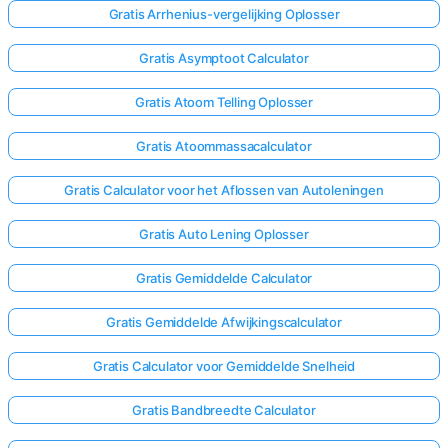
Gratis Arrhenius-vergelijking Oplosser
Nog
Gratis Asymptoot Calculator
Geen
Gratis Atoom Telling Oplosser
Vragen
Stel
Gratis Atoommassacalculator
Je
Eerste
Gratis Calculator voor het Aflossen van Autoleningen
Vraag
Gratis Auto Lening Oplosser
Gratis Gemiddelde Calculator
Gratis Gemiddelde Afwijkingscalculator
Gratis Calculator voor Gemiddelde Snelheid
Gratis Bandbreedte Calculator