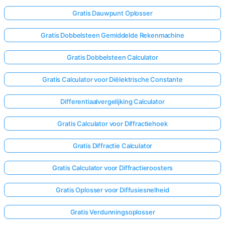
Gratis Dauwpunt Oplosser
Gratis Dobbelsteen Gemiddelde Rekenmachine
Gratis Dobbelsteen Calculator
Gratis Calculator voor Diëlektrische Constante
Differentiaalvergelijking Calculator
Gratis Calculator voor Diffractiehoek
Gratis Diffractie Calculator
Gratis Calculator voor Diffractieroosters
Log
Gratis Oplosser voor Diffusiesnelheid
hier
in!
Gratis Verdunningsoplosser
uning: