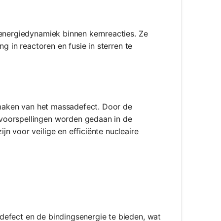
 energiedynamiek binnen kernreacties. Ze
g in reactoren en fusie in sterren te
e maken van het massadefect. Door de
voorspellingen worden gedaan in de
n voor veilige en efficiënte nucleaire
defect en de bindingsenergie te bieden, wat