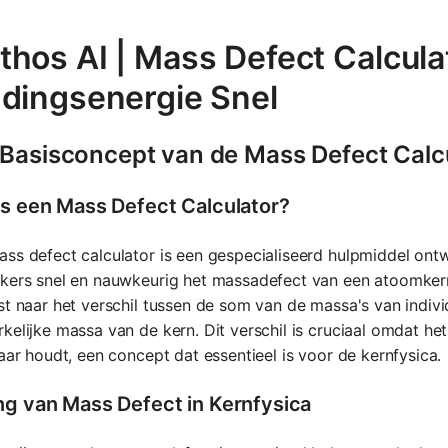
hos AI | Mass Defect Calcula
ndingsenergie Snel
 Basisconcept van de Mass Defect Calc
is een Mass Defect Calculator?
ss defect calculator is een gespecialiseerd hulpmiddel on
ikers snel en nauwkeurig het massadefect van een atoomke
st naar het verschil tussen de som van de massa's van indiv
kelijke massa van de kern. Dit verschil is cruciaal omdat h
kaar houdt, een concept dat essentieel is voor de kernfysica.
ng van Mass Defect in Kernfysica