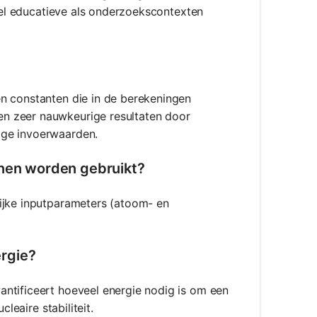
owel educatieve als onderzoekscontexten
n constanten die in de berekeningen
n zeer nauwkeurige resultaten door
ige invoerwaarden.
rnen worden gebruikt?
ijke inputparameters (atoom- en
rgie?
ntificeert hoeveel energie nodig is om een
leaire stabiliteit.