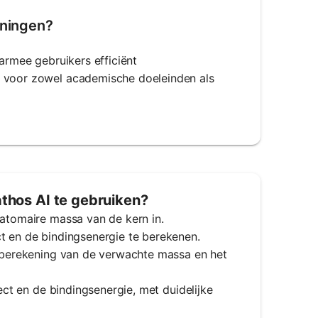
eningen?
aarmee gebruikers efficiënt
g voor zowel academische doeleinden als
thos AI te gebruiken?
 atomaire massa van de kern in.
t en de bindingsenergie te berekenen.
de berekening van de verwachte massa en het
fect en de bindingsenergie, met duidelijke