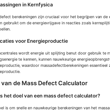
assingen in Kernfysica
efect berekeningen zijn cruciaal voor het begrijpen van de
 gebruikt om de energievrijgave in reacties zoals kernsplijtin
ellen.
icaties voor Energieproductie
ncentrales wordt energie uit splijting benut door gebruik t
ngsenergie te kennen, kunnen nauwkeurige energieopbrengst
eproductie, waardoor massadefectberekeningen essentieel zij
eproductie.
 van de Mass Defect Calculator
is het doel van een mass defect calculator?
el is om snelle en nauwkeurige berekeningen van het massa