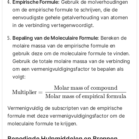
Empirische Formule:
Gebruik de molverhoudingen
om de empirische formule te schrijven, die de
eenvoudigste gehele getalverhouding van atomen
in de verbinding vertegenwoordigt.
Bepaling van de Moleculaire Formule:
Bereken de
molaire massa van de empirische formule en
gebruik deze om de moleculaire formule te vinden.
Gebruik de totale molaire massa van de verbinding
om een vermenigvuldigingsfactor te bepalen als
volgt:
Molar mass of compound
\text{Multiplier} = \frac
Multiplier
=
Molar mass of empirical formula
Vermenigvuldig de subscripten van de empirische
formule met deze vermenigvuldigingsfactor om de
moleculaire formule te krijgen.
Benodigde Hulpmiddelen en Bronnen