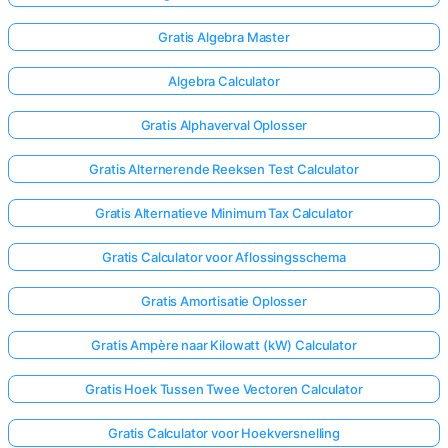
Gratis Algebra Master
Nog
Algebra Calculator
Geen
Vragen
Gratis Alphaverval Oplosser
Stel
Je
Gratis Alternerende Reeksen Test Calculator
Eerste
Vraag
Gratis Alternatieve Minimum Tax Calculator
Gratis Calculator voor Aflossingsschema
Gratis Amortisatie Oplosser
Gratis Ampère naar Kilowatt (kW) Calculator
Gratis Hoek Tussen Twee Vectoren Calculator
Gratis Calculator voor Hoekversnelling