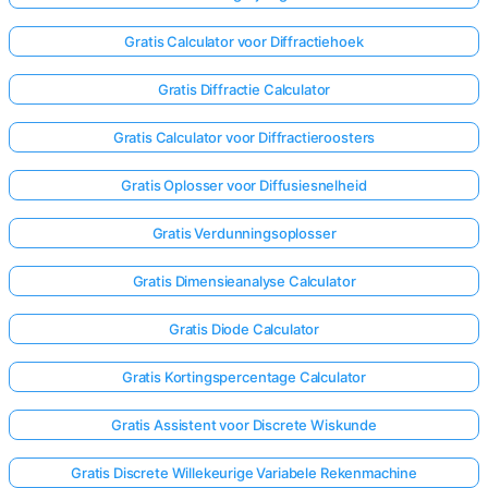
Gratis Calculator voor Diffractiehoek
Gratis Diffractie Calculator
Gratis Calculator voor Diffractieroosters
Gratis Oplosser voor Diffusiesnelheid
Gratis Verdunningsoplosser
Gratis Dimensieanalyse Calculator
Gratis Diode Calculator
Gratis Kortingspercentage Calculator
Log
hier
Gratis Assistent voor Discrete Wiskunde
in!
uning:
Gratis Discrete Willekeurige Variabele Rekenmachine