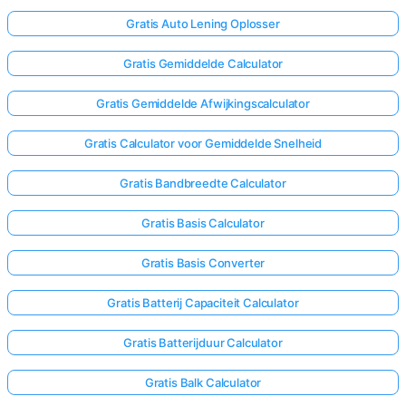
Gratis Auto Lening Oplosser
Nog
Gratis Gemiddelde Calculator
Geen
Vragen
Gratis Gemiddelde Afwijkingscalculator
Stel
Gratis Calculator voor Gemiddelde Snelheid
Je
Eerste
Gratis Bandbreedte Calculator
Vraag
Gratis Basis Calculator
Gratis Basis Converter
Gratis Batterij Capaciteit Calculator
Gratis Batterijduur Calculator
Gratis Balk Calculator